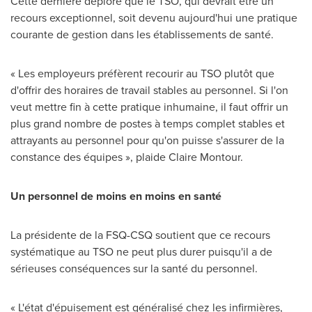
Cette dernière déplore que le TSO, qui devrait être un
recours exceptionnel, soit devenu aujourd'hui une pratique
courante de gestion dans les établissements de santé.
« Les employeurs préfèrent recourir au TSO plutôt que
d'offrir des horaires de travail stables au personnel. Si l'on
veut mettre fin à cette pratique inhumaine, il faut offrir un
plus grand nombre de postes à temps complet stables et
attrayants au personnel pour qu'on puisse s'assurer de la
constance des équipes », plaide
Claire Montour
.
Un personnel de moins en moins en santé
La présidente de la FSQ-CSQ soutient que ce recours
systématique au TSO ne peut plus durer puisqu'il a de
sérieuses conséquences sur la santé du personnel.
« L'état d'épuisement est généralisé chez les infirmières,