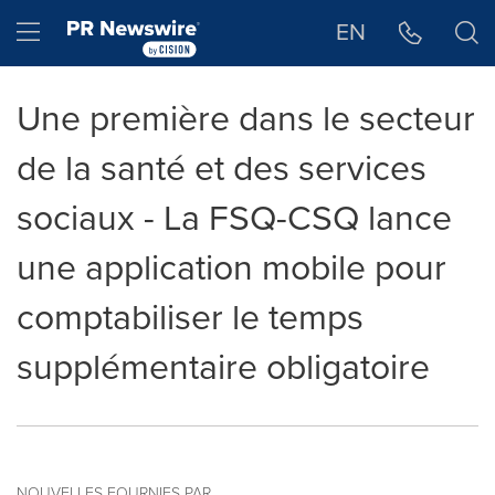
Déclaration d'accessibilité
Sauter la navigation
Hamburger menu
EN
Une première dans le secteur
de la santé et des services
sociaux - La FSQ-CSQ lance
une application mobile pour
comptabiliser le temps
supplémentaire obligatoire
NOUVELLES FOURNIES PAR