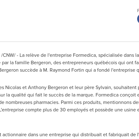
/CNW/ - La relève de l'entreprise Formedica, spécialisée dans l
 par la famille Bergeron, des entrepreneurs québécois qui ont fa
 Bergeron succède à M.
Raymond Fortin
qui a fondé l'entreprise 
es Nicolas et
Anthony Bergeron
et leur père Sylvain, souhaitent 
r la qualité qui fait le succès de la marque. Formedica conçoit
e nombreuses pharmacies. Parmi ces produits, mentionnons des a
L'entreprise compte plus de 30 employés et possède une usine et
 actionnaire dans une entreprise qui distribuait et fabriquait de