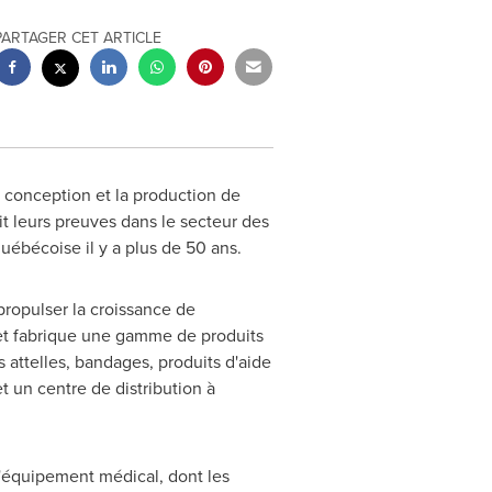
PARTAGER CET ARTICLE
a conception et la production de
it leurs preuves dans le secteur des
québécoise il y a plus de 50 ans.
propulser la croissance de
 et fabrique une gamme de produits
ttelles, bandages, produits d'aide
 un centre de distribution à
 l'équipement médical, dont les