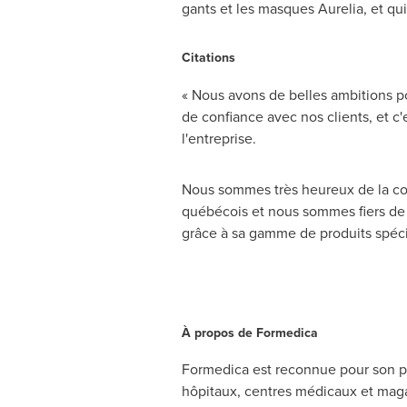
gants et les masques Aurelia, et qu
Citations
« Nous avons de belles ambitions po
de confiance avec nos clients, et c
l'entreprise.
Nous sommes très heureux de la conf
québécois et nous sommes fiers de p
grâce à sa gamme de produits spécia
À propos de Formedica
Formedica est reconnue pour son por
hôpitaux, centres médicaux et maga