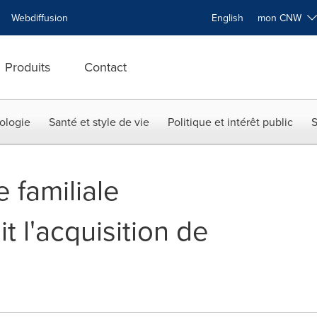
Webdiffusion
English
mon CNW
Produits
Contact
ologie
Santé et style de vie
Politique et intérêt public
S
 familiale
t l'acquisition de