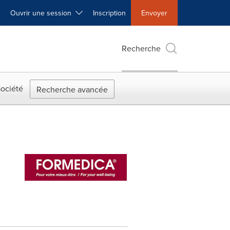
Ouvrir une session
Inscription
Envoyer
Recherche
ociété
Recherche avancée