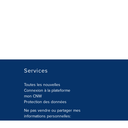
Services
Toutes les nouvelles
Connexion à la plateforme
mon CNW
Protection des données
Ne pas vendre ou partager mes
informations personnelles:
Soumettre à
Privacy@cision.com