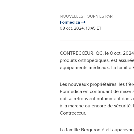
NOUVELLES FOURNIES PAR
Formedica
08 oct, 2024, 13:45 ET
CONTRECŒUR, QC
,
le
8 oct. 2024
produits orthopédiques, est assurée
équipements médicaux. La famille
Les nouveaux propriétaires, les frèr
Formedica en continuant de miser su
qui se retrouvent notamment dans d
à la marche ou encore de sécurité. 
Contrecœur.
La famille Bergeron était auparavant