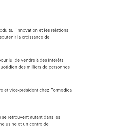
uits, l'innovation et les relations
soutenir la croissance de
our lui de vendre à des intérêts
quotidien des milliers de personnes
ire et vice-président chez Formedica
 se retrouvent autant dans les
ne usine et un centre de