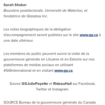
Sarah Shoker
Boursière postdoctorale, Université de Waterloo, et
fondatrice de Glassbox Inc.
Les notes biographiques de la délégation
d'accompagnement seront publiées sur le site
www.gg.ca
à
une date ultérieur.
Les membres du public peuvent suivre la visite de la
gouverneure générale en Lituanie et en Estonie sur nos
plateformes de médias sociaux en utilisant
#GGInternational et en visitant
www.gg.ca
.
Suivez
GGJuliePayette
et
RideauHall
sur Facebook,
Twitter et Instagram.
SOURCE Bureau de la gouverneure générale du
Canada