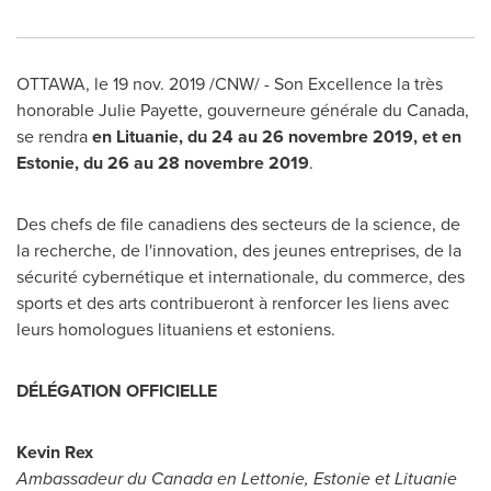
OTTAWA
, le
19 nov. 2019
/CNW/ - Son Excellence la très
honorable
Julie Payette
, gouverneure générale du
Canada
,
se rendra
en Lituanie, du 24 au 26 novembre
2019, et
en
Estonie, du 26 au 28 novembre 2019
.
Des chefs de file canadiens des secteurs de la science, de
la recherche, de l'innovation, des jeunes entreprises, de la
sécurité cybernétique et internationale, du commerce, des
sports et des arts contribueront à renforcer les liens avec
leurs homologues lituaniens et estoniens.
DÉLÉGATION OFFICIELLE
Kevin Rex
Ambassadeur du
Canada
en Lettonie, Estonie et Lituanie