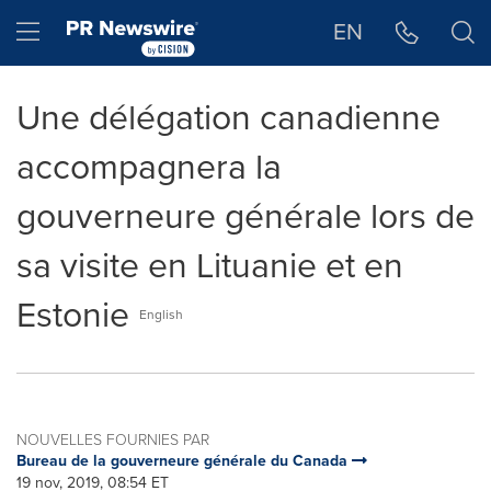
Déclaration d'accessibilité
Sauter la navigation
Hamburger menu
EN
Une délégation canadienne
accompagnera la
gouverneure générale lors de
sa visite en Lituanie et en
Estonie
English
NOUVELLES FOURNIES PAR
Bureau de la gouverneure générale du Canada
19 nov, 2019, 08:54 ET