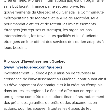
Créé en 1996, Montréal International (MI) est un organisme
sans but lucratif financé par le secteur privé, les
gouvernements du Québec et du
Canada
, la Communauté
métropolitaine de Montréal et la Ville de Montréal. MI a
pour mandat d'attirer et de retenir les investissements
étrangers (entreprises et startups), les organisations
internationales, les travailleurs qualifiés et les étudiants
étrangers en leur offrant des services de soutien adaptés à
leurs besoins.
À propos d'Investissement Québec
(www.investquebec.com/quebec
)
Investissement Québec a pour mission de favoriser la
croissance de l'investissement au Québec, contribuant ainsi
au développement économique et à la création d'emplois
dans toutes les régions. La Société offre aux entreprises
une gamme complète de solutions financières, notamment
des prêts, des garanties de prêts et des placements en
actions, pour les appuyer à toutes les étapes de leur