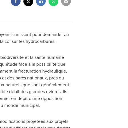
oyens s'unissent pour demander au
a Loi sur les hydrocarbures.
 biodiversité et la santé humaine
quiétude face à la possibilité que
amment la fracturation hydraulique,
 et des parcs nationaux, près du
lieux naturels que sont généralement
aible débit des grandes rivières. Ils
rnier en dépit d'une opposition
 du monde municipal.
odifications projetées aux projets