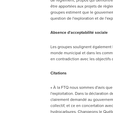
de règlement, propos qui démontren
être apportées aux projets de règle
groupes estiment que le gouvernemen
question de l'exploration et de l'e
Absence d'acceptabilité sociale
Les groupes soulignent également la
monde municipal et dans les commu
en contradiction avec les objectif
Citations
« À la FTQ nous sommes d'avis que l
l'exploitation. Dans la déclaration
clairement demandé au gouvernement
collectif, et ce en concertation avec
hydrocarbures. Changeons le Québec,