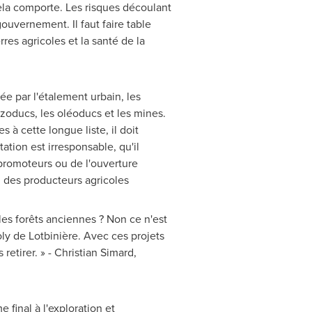
cela comporte. Les risques découlant
ouvernement. Il faut faire table
es agricoles et la santé de la
ée par l'étalement urbain, les
gazoducs, les oléoducs et les mines.
 cette longue liste, il doit
ation est irresponsable, qu'il
 promoteurs ou de l'ouverture
n des producteurs agricoles
es forêts anciennes ? Non ce n'est
ly
de Lotbinière. Avec ces projets
retirer. » -
Christian Simard
,
 final à l'exploration et