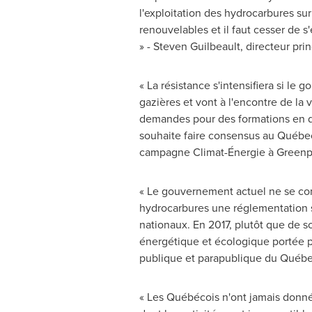
l'exploitation des hydrocarbures sur
renouvelables et il faut cesser de 
» -
Steven Guilbeault
, directeur pri
« La résistance s'intensifiera si l
gazières et vont à l'encontre de la 
demandes pour des formations en dé
souhaite faire consensus au Québec, 
campagne Climat-Énergie à Greenp
« Le gouvernement actuel ne se conte
hydrocarbures une réglementation su
nationaux. En 2017, plutôt que de so
énergétique et écologique portée p
publique et parapublique du Québe
« Les Québécois n'ont jamais donné