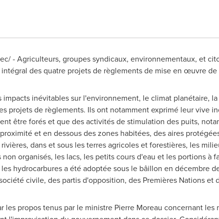
c/ - Agriculteurs, groupes syndicaux, environnementaux, et cit
intégral des quatre projets de règlements de mise en œuvre de l
impacts inévitables sur l'environnement, le climat planétaire, la
des projets de règlements. Ils ont notamment exprimé leur vive in
ent être forés et que des activités de stimulation des puits, not
roximité et en dessous des zones habitées, des aires protégées
rivières, dans et sous les terres agricoles et forestières, les mi
s non organisés, les lacs, les petits cours d'eau et les portions à f
 les hydrocarbures a été adoptée sous le bâillon en décembre de
ociété civile, des partis d'opposition, des Premières Nations et
r les propos tenus par le ministre
Pierre Moreau
concernant les m