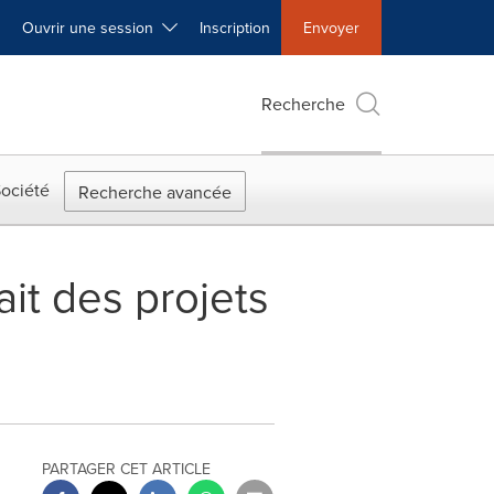
Ouvrir une session
Inscription
Envoyer
Recherche
ociété
Recherche avancée
it des projets
PARTAGER CET ARTICLE