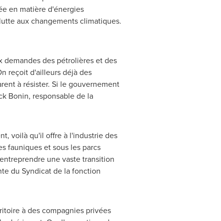
iée en matière d'énergies
e lutte aux changements climatiques.
ux demandes des pétrolières et des
n reçoit d'ailleurs déjà des
ent à résister. Si le gouvernement
ick Bonin
, responsable de la
voilà qu'il offre à l'industrie des
es fauniques et sous les parcs
'entreprendre une vaste transition
nte du Syndicat de la fonction
ritoire à des compagnies privées