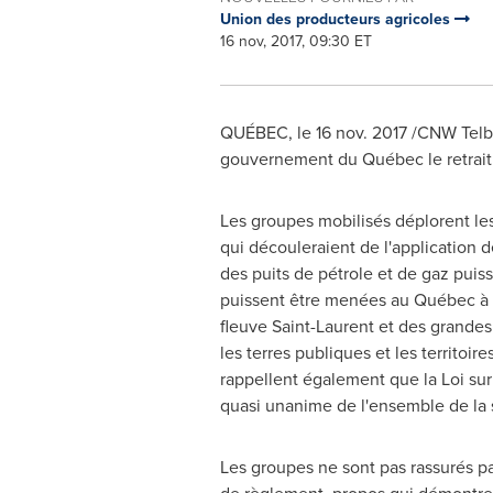
Union des producteurs agricoles
16 nov, 2017, 09:30 ET
QUÉBEC, le
16 nov. 2017
/CNW Telbe
gouvernement du Québec le retrait 
Les groupes mobilisés déplorent les 
qui découleraient de l'application 
des puits de pétrole et de gaz puiss
puissent être menées au Québec à p
fleuve
Saint-Laurent
et des grandes 
les terres publiques et les territoire
rappellent également que la Loi sur
quasi unanime de l'ensemble de la s
Les groupes ne sont pas rassurés pa