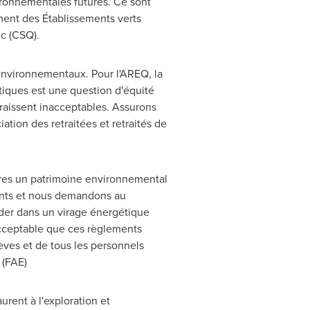
ronnementales futures. Ce sont
ment des Établissements verts
c (CSQ).
environnementaux. Pour l'AREQ, la
atiques est une question d'équité
araissent inacceptables. Assurons
iation des retraitées et retraités de
res un patrimoine environnemental
ments et nous demandons au
rder dans un virage énergétique
acceptable que ces règlements
èves et de tous les personnels
 (FAE)
aurent
à l'exploration et