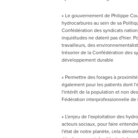
« Le gouvernement de
Philippe Cou
hydrocarbures au sein de sa Politiqu
Confédération des syndicats nationa
inquiétudes ne datent pas d'hier. P
travailleurs, des environnementalis
trésorier de la Confédération des 
développement durable
« Permettre des forages à proximit
également pour les patients dont l'
l'intérêt de la population et non d
Fédération interprofessionnelle de 
« L'enjeu de l'exploitation des hy
acteurs sociaux, pour faire entendre
l'état de notre planète, cela démontr