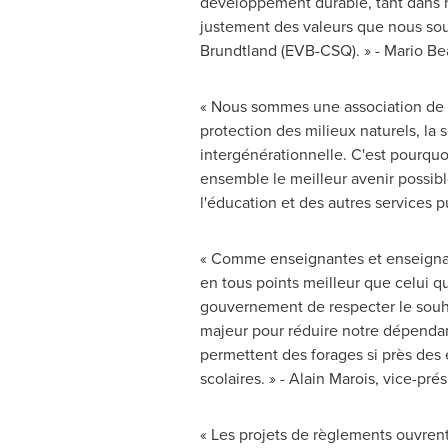
développement durable, tant dans 
justement des valeurs que nous sou
Brundtland (EVB-CSQ). » -
Mario B
« Nous sommes une association de p
protection des milieux naturels, la
intergénérationnelle. C'est pourquo
ensemble le meilleur avenir possibl
l'éducation et des autres services
« Comme enseignantes et enseignan
en tous points meilleur que celui 
gouvernement de respecter le souha
majeur pour réduire notre dépendanc
permettent des forages si près des 
scolaires. » -
Alain Marois
, vice-pré
« Les projets de règlements ouvrent 