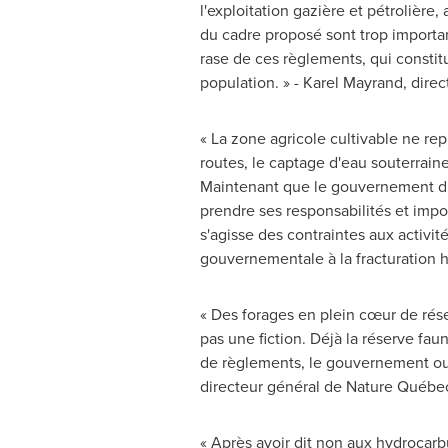
l'exploitation gazière et pétrolièr
du cadre proposé sont trop importan
rase de ces règlements, qui constit
population. » -
Karel Mayrand
, dire
« La zone agricole cultivable ne re
routes, le captage d'eau souterraine
Maintenant que le gouvernement du 
prendre ses responsabilités et impos
s'agisse des contraintes aux activit
gouvernementale à la fracturation h
« Des forages en plein cœur de rés
pas une fiction. Déjà la réserve fa
de règlements, le gouvernement ouvre
directeur général de Nature Québe
« Après avoir dit non aux hydrocarbur