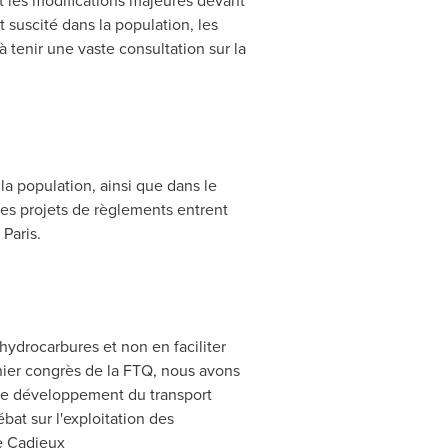
 les modifications majeures devant
suscité dans la population, les
 tenir une vaste consultation sur la
a population, ainsi que dans le
s projets de règlements entrent
e
Paris
.
hydrocarbures et non en faciliter
rnier congrès de la FTQ, nous avons
 le développement du transport
ébat sur l'exploitation des
e Cadieux