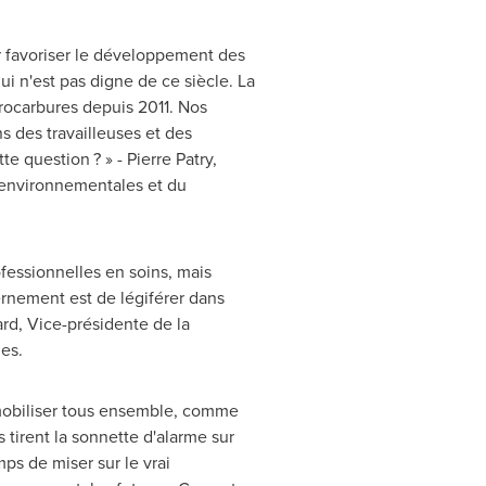
 favoriser le développement des
ui n'est pas digne de ce siècle. La
drocarbures depuis 2011. Nos
s des travailleuses et des
te question ? » -
Pierre Patry
,
s environnementales et du
fessionnelles en soins, mais
ernement est de légiférer dans
ard, Vice-présidente de la
es.
 mobiliser tous ensemble, comme
 tirent la sonnette d'alarme sur
mps de miser sur le vrai