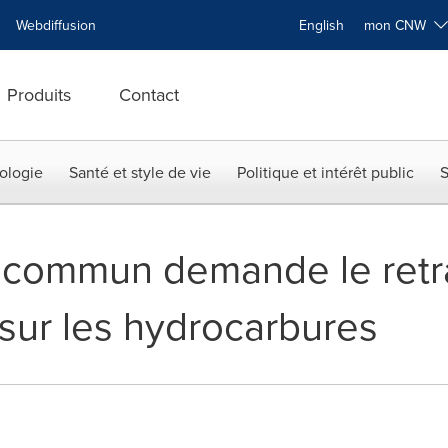
Webdiffusion
English
mon CNW
Produits
Contact
ologie
Santé et style de vie
Politique et intérêt public
S
t commun demande le retra
sur les hydrocarbures