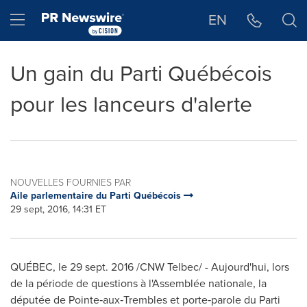
Déclaration d'accessibilité
Sauter la navigation
Hamburger menu
EN
Un gain du Parti Québécois
pour les lanceurs d'alerte
NOUVELLES FOURNIES PAR
Aile parlementaire du Parti Québécois
29 sept, 2016, 14:31 ET
QUÉBEC, le
29 sept. 2016
/CNW Telbec/ - Aujourd'hui, lors
de la période de questions à l'Assemblée nationale, la
députée de Pointe‑aux‑Trembles et porte‑parole du Parti