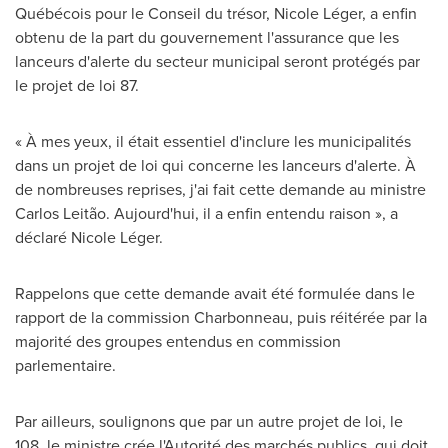
Québécois pour le Conseil du trésor, Nicole Léger, a enfin
obtenu de la part du gouvernement l'assurance que les
lanceurs d'alerte du secteur municipal seront protégés par
le projet de loi 87.
« À mes yeux, il était essentiel d'inclure les municipalités
dans un projet de loi qui concerne les lanceurs d'alerte. À
de nombreuses reprises, j'ai fait cette demande au ministre
Carlos Leitão. Aujourd'hui, il a enfin entendu raison », a
déclaré Nicole Léger.
Rappelons que cette demande avait été formulée dans le
rapport de la commission Charbonneau, puis réitérée par la
majorité des groupes entendus en commission
parlementaire.
Par ailleurs, soulignons que par un autre projet de loi, le
108, le ministre crée l'Autorité des marchés publics, qui doit