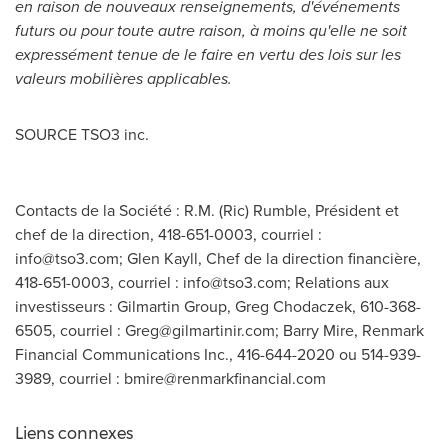
en raison de nouveaux renseignements, d'événements
futurs ou pour toute autre raison, à moins qu'elle ne soit
expressément tenue de le faire en vertu des lois sur les
valeurs mobilières applicables.
SOURCE TSO3 inc.
Contacts de la Société : R.M. (Ric) Rumble, Président et
chef de la direction, 418-651-0003, courriel :
info@tso3.com
; Glen Kayll, Chef de la direction financière,
418-651-0003, courriel :
info@tso3.com
; Relations aux
investisseurs : Gilmartin Group, Greg Chodaczek, 610-368-
6505, courriel :
Greg@gilmartinir.com
; Barry Mire, Renmark
Financial Communications Inc., 416-644-2020 ou 514-939-
3989, courriel :
bmire@renmarkfinancial.com
Liens connexes