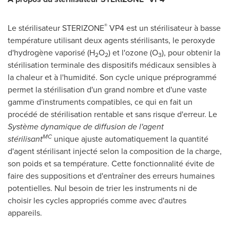
®
Le stérilisateur STERIZONE
VP4 est un stérilisateur à basse
température utilisant deux agents stérilisants, le peroxyde
d'hydrogène vaporisé (H
O
) et l'ozone (O
), pour obtenir la
2
2
3
stérilisation terminale des dispositifs médicaux sensibles à
la chaleur et à l'humidité. Son cycle unique préprogrammé
permet la stérilisation d'un grand nombre et d'une vaste
gamme d'instruments compatibles, ce qui en fait un
procédé de stérilisation rentable et sans risque d'erreur. Le
Système dynamique de diffusion de l'agent
MC
stérilisant
unique ajuste automatiquement la quantité
d'agent stérilisant injecté selon la composition de la charge,
son poids et sa température. Cette fonctionnalité évite de
faire des suppositions et d'entraîner des erreurs humaines
potentielles. Nul besoin de trier les instruments ni de
choisir les cycles appropriés comme avec d'autres
appareils.