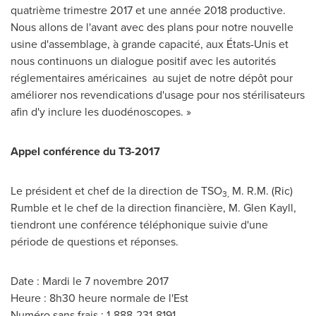
quatrième trimestre
2017 et
une année 2018 productive.
Nous allons de l'avant avec des plans pour notre nouvelle
usine d'assemblage, à grande capacité, aux États-Unis et
nous continuons un dialogue positif avec les autorités
réglementaires américaines au sujet de notre dépôt pour
améliorer nos revendications d'usage pour nos stérilisateurs
afin d'y inclure les duodénoscopes. »
Appel conférence du T3-2017
Le président et chef de la direction de TSO
M. R.M. (Ric)
3,
Rumble
et le chef de la direction financière, M. Glen Kayll,
tiendront une conférence téléphonique suivie d'une
période de questions et réponses.
Date : Mardi le 7 novembre 2017
Heure : 8h30 heure normale de l'Est
Numéro sans frais : 1-888-231-8191