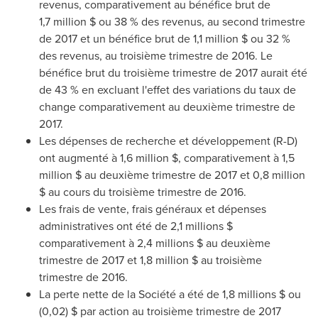
revenus, comparativement au bénéfice brut de
1,7 million $ ou 38 % des revenus, au second trimestre
de
2017 et
un bénéfice brut de 1,1 million $ ou 32 %
des revenus, au troisième trimestre de 2016. Le
bénéfice brut du troisième trimestre de 2017 aurait été
de 43 % en excluant l'effet des variations du taux de
change comparativement au deuxième trimestre de
2017.
Les dépenses de recherche et développement (R-D)
ont augmenté à 1,6 million $, comparativement à 1,5
million $ au deuxième trimestre de
2017 et
0,8 million
$ au cours du troisième trimestre de 2016.
Les frais de vente, frais généraux et dépenses
administratives ont été de 2,1 millions $
comparativement à 2,4 millions $ au deuxième
trimestre de
2017 et
1,8 million $ au troisième
trimestre de 2016.
La perte nette de la Société a été de 1,8 millions $ ou
(0,02) $ par action au troisième trimestre de 2017