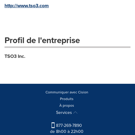
http://www.tso3.com
Profil de l'entreprise
TSO3 Inc.
Communiquer avec Cision
Produits
À propos
Services
877-269-7890
de 8h00 à 22h00