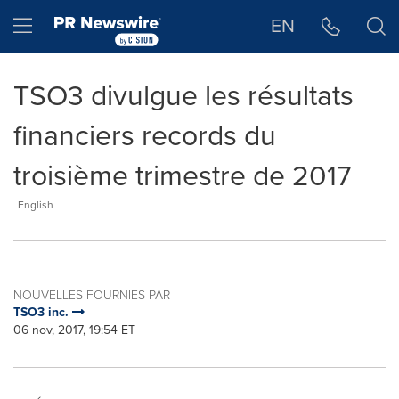
Déclaration d'accessibilité
Sauter la navigation
Hamburger menu
EN
TSO3 divulgue les résultats
financiers records du
troisième trimestre de 2017
English
NOUVELLES FOURNIES PAR
TSO3 inc.
06 nov, 2017, 19:54 ET