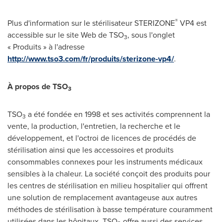
®
Plus d'information sur le stérilisateur STERIZONE
VP4 est
accessible sur le site Web de TSO
, sous l'onglet
3
« Produits » à l'adresse
http://www.tso3.com/fr/produits/sterizone-vp4/
.
À propos de TSO
3
TSO
a été fondée en 1998 et ses activités comprennent la
3
vente, la production, l'entretien, la recherche et le
développement, et l'octroi de licences de procédés de
stérilisation ainsi que les accessoires et produits
consommables connexes pour les instruments médicaux
sensibles à la chaleur. La société conçoit des produits pour
les centres de stérilisation en milieu hospitalier qui offrent
une solution de remplacement avantageuse aux autres
méthodes de stérilisation à basse température couramment
utilisées dans les hôpitaux. TSO
offre aussi des services