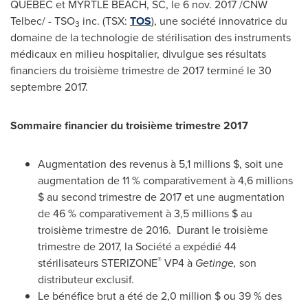
QUÉBEC et
MYRTLE BEACH, SC
, le
6 nov. 2017
/CNW
Telbec/ - TSO
inc. (TSX:
TOS
), une société innovatrice du
3
domaine de la technologie de stérilisation des instruments
médicaux en milieu hospitalier, divulgue ses résultats
financiers du troisième trimestre de 2017 terminé le 30
septembre 2017.
Sommaire financier du troisième trimestre 2017
Augmentation des revenus à 5,1 millions $, soit une
augmentation de 11 % comparativement à 4,6 millions
$ au second trimestre de
2017 et
une augmentation
de 46 % comparativement à 3,5 millions $ au
troisième trimestre de 2016. Durant le troisième
trimestre de 2017, la Société a expédié 44
®
stérilisateurs STERIZONE
VP4 à
Getinge,
son
distributeur exclusif.
Le bénéfice brut a été de 2,0 million $ ou 39 % des