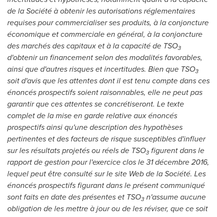
de la Société à obtenir les autorisations réglementaires
requises pour commercialiser ses produits, à la conjoncture
économique et commerciale en général, à la conjoncture
des marchés des capitaux et à la capacité de TSO
3
d'obtenir un financement selon des modalités favorables,
ainsi que d'autres risques et incertitudes. Bien que TSO
3
soit d'avis que les attentes dont il est tenu compte dans ces
énoncés prospectifs soient raisonnables, elle ne peut pas
garantir que ces attentes se concrétiseront. Le texte
complet de la mise en garde relative aux énoncés
prospectifs ainsi qu'une description des hypothèses
pertinentes et des facteurs de risque susceptibles d'influer
sur les résultats projetés ou réels de TSO
figurent dans le
3
rapport de gestion pour l'exercice clos le 31 décembre 2016,
lequel peut être consulté sur le site Web de la Société. Les
énoncés prospectifs figurant dans le présent communiqué
sont faits en date des présentes et TSO
n'assume aucune
3
obligation de les mettre à jour ou de les réviser, que ce soit