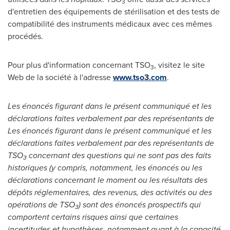
3
d'entretien des équipements de stérilisation et des tests de
compatibilité des instruments médicaux avec ces mêmes
procédés.
Pour plus d'information concernant TSO
, visitez le site
3
Web de la société à l'adresse
www.tso3.com
.
Les énoncés figurant dans le présent communiqué et les
déclarations faites verbalement par des représentants de
Les énoncés figurant dans le présent communiqué et les
déclarations faites verbalement par des représentants de
TSO
concernant des questions qui ne sont pas des faits
3
historiques (y compris, notamment, les énoncés ou les
déclarations concernant le moment ou les résultats des
dépôts réglementaires, des revenus, des activités ou des
opérations de TSO
) sont des énoncés prospectifs qui
3
comportent certains risques ainsi que certaines
incertitudes et hypothèses, notamment quant à la capacité