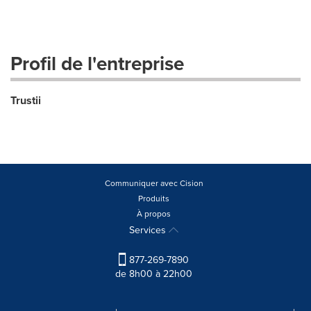
Profil de l'entreprise
Trustii
Communiquer avec Cision
Produits
À propos
Services
877-269-7890
de 8h00 à 22h00