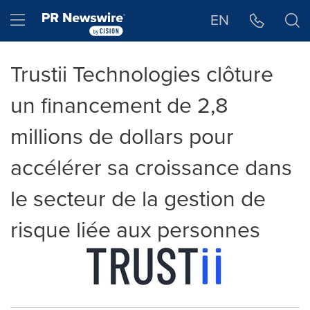
Déclaration d'accessibilité
Sauter la navigation
Hamburger menu
EN
Trustii Technologies clôture
un financement de 2,8
millions de dollars pour
accélérer sa croissance dans
le secteur de la gestion de
risque liée aux personnes