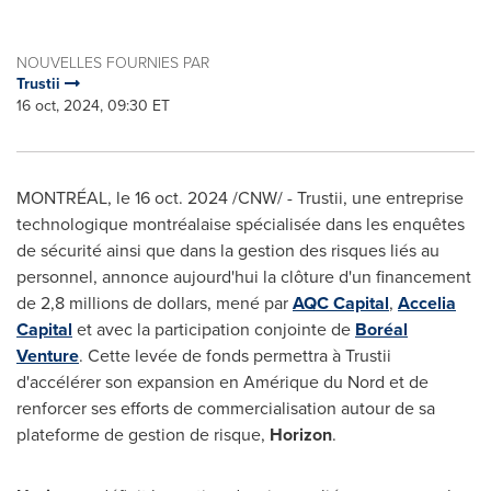
NOUVELLES FOURNIES PAR
Trustii
16 oct, 2024, 09:30 ET
MONTRÉAL
,
le
16 oct. 2024
/CNW/ - Trustii, une entreprise
technologique montréalaise spécialisée dans les enquêtes
de sécurité ainsi que dans la gestion des risques liés au
personnel, annonce aujourd'hui la clôture d'un financement
de 2,8 millions de dollars, mené par
AQC Capital
,
Accelia
Capital
et avec la participation conjointe de
Boréal
Venture
. Cette levée de fonds permettra à Trustii
d'accélérer son expansion en Amérique du Nord et de
renforcer ses efforts de commercialisation autour de sa
plateforme de gestion de risque,
Horizon
.