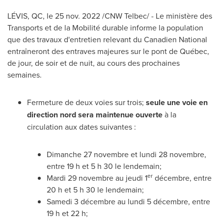
LÉVIS, QC
,
le
25 nov. 2022
/CNW Telbec/ - Le ministère des
Transports et de la Mobilité durable informe la population
que des travaux d'entretien relevant du Canadien National
entraîneront des entraves majeures sur le pont de Québec,
de jour, de soir et de nuit, au cours des prochaines
semaines.
Fermeture de deux voies sur trois;
seule une voie en
direction nord sera maintenue ouverte
à la
circulation aux dates suivantes :
Dimanche 27 novembre et lundi 28 novembre,
entre 19 h et 5 h 30 le lendemain;
er
Mardi 29 novembre au jeudi 1
décembre, entre
20 h et 5 h 30 le lendemain;
Samedi 3 décembre au lundi 5 décembre, entre
19 h et 22 h;