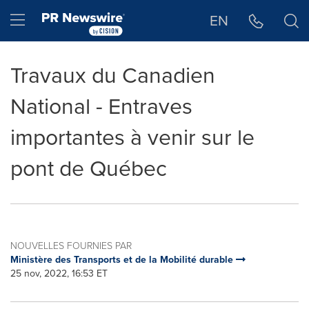
Déclaration d'accessibilité
Sauter la navigation
Hamburger menu
EN
Travaux du Canadien
National - Entraves
importantes à venir sur le
pont de Québec
NOUVELLES FOURNIES PAR
Ministère des Transports et de la Mobilité durable
25 nov, 2022, 16:53 ET