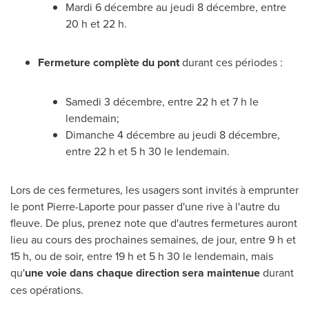
Mardi 6 décembre au jeudi 8 décembre, entre
20 h et 22 h.
Fermeture
complète
du pont
durant ces périodes :
Samedi 3 décembre, entre 22 h et 7 h le
lendemain;
Dimanche 4 décembre au jeudi 8 décembre,
entre 22 h et 5 h 30 le lendemain.
Lors de
ces fermetures, les usagers sont invités à emprunter
le pont Pierre-Laporte pour passer d'une rive à l'autre du
fleuve. De plus, prenez note que d'autres fermetures auront
lieu au cours des prochaines semaines, de jour, entre 9 h et
15 h, ou de soir, entre 19 h et 5 h 30 le lendemain, mais
qu'
une voie dans chaque direction sera maintenue
durant
ces opérations.