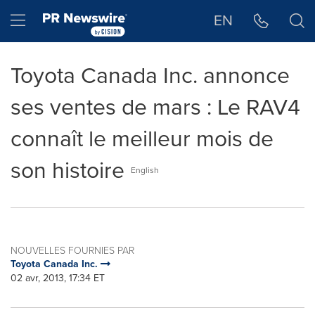
Déclaration d'accessibilité
Sauter la navigation
Hamburger menu
EN
Toyota Canada Inc. annonce
ses ventes de mars : Le RAV4
connaît le meilleur mois de
son histoire
English
NOUVELLES FOURNIES PAR
Toyota Canada Inc.
02 avr, 2013, 17:34 ET