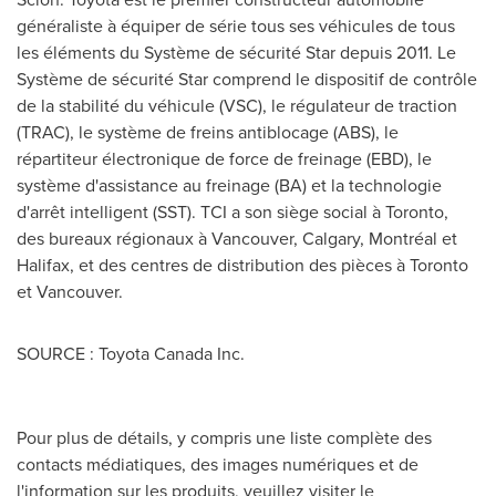
généraliste à équiper de série tous ses véhicules de tous
les éléments du Système de sécurité Star depuis 2011. Le
Système de sécurité Star comprend le dispositif de contrôle
de la stabilité du véhicule (VSC), le régulateur de traction
(TRAC), le système de freins antiblocage (ABS), le
répartiteur électronique de force de freinage (EBD), le
système d'assistance au freinage (BA) et la technologie
d'arrêt intelligent (SST). TCI a son siège social à
Toronto
,
des bureaux régionaux à
Vancouver
,
Calgary
, Montréal et
Halifax
, et des centres de distribution des pièces à
Toronto
et
Vancouver
.
SOURCE : Toyota Canada Inc.
Pour plus de détails, y compris une liste complète des
contacts médiatiques, des images numériques et de
l'information sur les produits, veuillez visiter le