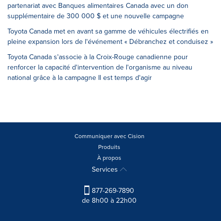
partenariat avec Banques alimentaires Canada avec un don
supplémentaire de 300 000 $ et une nouvelle campagne
Toyota Canada met en avant sa gamme de véhicules électrifiés en
pleine expansion lors de l'événement « Débranchez et conduisez »
Toyota Canada s'associe à la Croix-Rouge canadienne pour
renforcer la capacité d'intervention de l'organisme au niveau
national grâce à la campagne Il est temps d'agir
Communiquer avec Cision
Produits
À propos
Services
877-269-7890
de 8h00 à 22h00