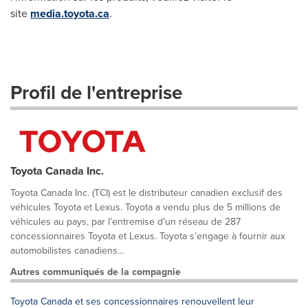
site
media.toyota.ca
.
Profil de l'entreprise
Toyota Canada Inc.
Toyota Canada Inc. (TCI) est le distributeur canadien exclusif des
véhicules Toyota et Lexus. Toyota a vendu plus de 5 millions de
véhicules au pays, par l’entremise d’un réseau de 287
concessionnaires Toyota et Lexus. Toyota s’engage à fournir aux
automobilistes canadiens...
Autres communiqués de la compagnie
Toyota Canada et ses concessionnaires renouvellent leur