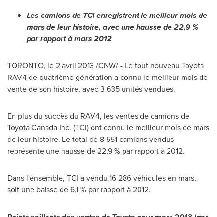
Les camions de TCI enregistrent le meilleur mois de
mars de leur histoire, avec une hausse de 22,9 %
par rapport à mars 2012
TORONTO
, le 2 avril 2013 /CNW/ - Le tout nouveau Toyota
RAV4 de quatrième génération a connu le meilleur mois de
vente de son histoire, avec 3 635 unités vendues.
En plus du succès du RAV4, les ventes de camions de
Toyota
Canada
Inc. (TCI) ont connu le meilleur mois de mars
de leur histoire. Le total de 8 551 camions vendus
représente une hausse de 22,9 % par rapport à 2012.
Dans l'ensemble, TCI a vendu 16 286 véhicules en mars,
soit une baisse de 6,1 % par rapport à 2012.
Points saillants des ventes de Toyota pour mars 2013 (par