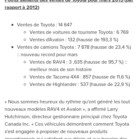
rapport à 2012)
Ventes de Toyota : 14 647
Ventes de voitures de tourisme Toyota : 6 769
Ventes d'Avalon : 132 (hausse de 193,3 %)
Ventes de camions Toyota : 7 878 (hausse de 23,4 %)
:: nouveau record pour mars
Ventes de RAV4 : 3 ,635 (hausse de 95,7 %) ::
meilleur mois de son histoire
Ventes de Tacoma 4X4 : 857 (hausse de 11,6 %)
Ventes de Highlander : 537 (hausse de 22,9 %)
« Nous sommes heureux du rythme qu'ont généré les tout
nouveaux modèles RAV4 et Avalon », a affirmé
Larry
Hutchinson
, directeur gestionnaire principal chez Toyota
Canada
Inc. « Ces véhicules démontrent comment Toyota
s'est engagée à proposer de nouveaux produits
exceptionnels qui satisfont aux désirs et aux besoins des