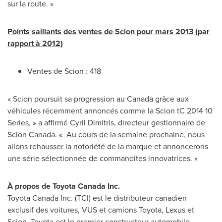
sur la route. »
Points saillants des ventes de Scion pour mars 2013 (par
rapport à 2012)
Ventes de Scion : 418
« Scion poursuit sa progression au
Canada
grâce aux
véhicules récemment annoncés comme la Scion tC 2014 10
Series, » a affirmé Cyril Dimitris, directeur gestionnaire de
Scion
Canada
. « Au cours de la semaine prochaine, nous
allons rehausser la notoriété de la marque et annoncerons
une série sélectionnée de commandites innovatrices. »
À propos de Toyota
Canada
Inc.
Toyota
Canada
Inc. (TCI) est le distributeur canadien
exclusif des voitures, VUS et camions Toyota, Lexus et
Scion. Toyota est le premier constructeur automobile