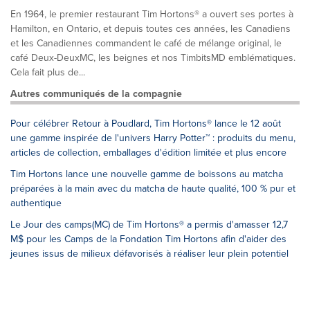
En 1964, le premier restaurant Tim Hortons® a ouvert ses portes à
Hamilton, en Ontario, et depuis toutes ces années, les Canadiens
et les Canadiennes commandent le café de mélange original, le
café Deux-DeuxMC, les beignes et nos TimbitsMD emblématiques.
Cela fait plus de...
Autres communiqués de la compagnie
Pour célébrer Retour à Poudlard, Tim Hortons® lance le 12 août
une gamme inspirée de l'univers Harry Potter™ : produits du menu,
articles de collection, emballages d'édition limitée et plus encore
Tim Hortons lance une nouvelle gamme de boissons au matcha
préparées à la main avec du matcha de haute qualité, 100 % pur et
authentique
Le Jour des camps(MC) de Tim Hortons® a permis d'amasser 12,7
M$ pour les Camps de la Fondation Tim Hortons afin d'aider des
jeunes issus de milieux défavorisés à réaliser leur plein potentiel