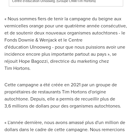
Centre d’éducation Ulnooweg. (Groupe CNW/Tim Hortons)
« Nous sommes fiers de tenir la campagne du beigne aux
vermicelles orange pour une quatrième année consécutive,
et de soutenir deux nouveaux organismes autochtones - le
Fonds Downie & Wenjack et le Centre
d'éducation Ulnooweg - pour que nous puissions avoir une
incidence encore plus importante partout au pays », se
réjouit Hope Bagozzi, directrice du marketing chez
Tim Hortons.
Cette campagne a été créée en 2021 par un groupe de
propriétaires de restaurants Tim Hortons d'origine
autochtone. Depuis, elle a permis de recueillir plus de
3,6 millions de dollars pour des organismes autochtones.
« L'année dernière, nous avons amassé plus d'un million de
dollars dans le cadre de cette campagne. Nous remercions