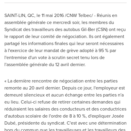
SAINT-LIN, QC
, le 11 mai 2016 /CNW Telbec/ - Réunis en
assemblée générale ce mercredi soir, les membres du
Syndicat des travailleurs des autobus Gil-Ber (CSN) ont reçu
le rapport de leur comité de négociation. Ils ont également
partagé les informations finales qui leur seront nécessaires
à l'exercice de leur mandat de grève adopté à 95 % par
l'entremise d'un vote à scrutin secret tenu lors de
l'assemblée générale du 12 avril dernier.
« La dernière rencontre de négociation entre les parties
remonte au 20 avril dernier. Depuis ce jour, l'employeur est
demeuré silencieux et aucun échange entre les parties n'a
eu lieu. Celui-ci refuse de retirer certaines demandes qui
réduiraient les salaires des conducteurs et des conductrices
d'autobus scolaire de l'ordre de 8 à 10 %, d'expliquer Josée
Dubé, présidente du syndicat. C'est avec une détermination
hors du commun que les travailleuses et les travailleurs des