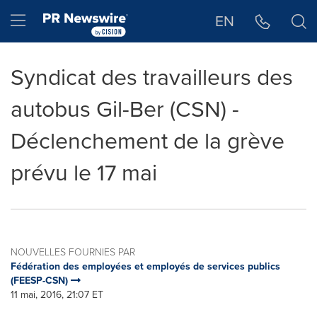
Déclaration d'accessibilité
Sauter la navigation
Hamburger menu
EN
Syndicat des travailleurs des
autobus Gil-Ber (CSN) -
Déclenchement de la grève
prévu le 17 mai
NOUVELLES FOURNIES PAR
Fédération des employées et employés de services publics
(FEESP-CSN)
11 mai, 2016, 21:07 ET