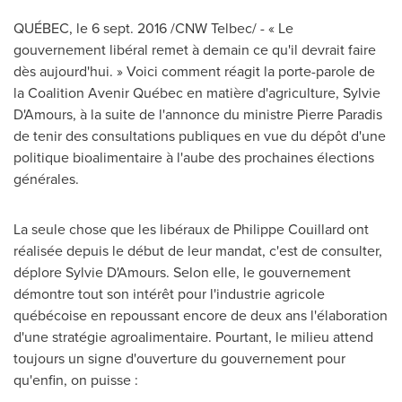
QUÉBEC, le
6 sept. 2016
/CNW Telbec/ - « Le
gouvernement libéral remet à demain ce qu'il devrait faire
dès aujourd'hui. » Voici comment réagit la porte-parole de
la Coalition Avenir Québec en matière d'agriculture, Sylvie
D'Amours, à la suite de l'annonce du ministre
Pierre Paradis
de
tenir des consultations publiques en vue du dépôt d'une
politique bioalimentaire à l'aube des prochaines élections
générales.
La seule chose que les libéraux de
Philippe Couillard
ont
réalisée depuis le début de leur mandat, c'est de consulter,
déplore Sylvie D'Amours. Selon elle, le gouvernement
démontre tout son intérêt pour l'industrie agricole
québécoise en repoussant encore de deux ans l'élaboration
d'une stratégie agroalimentaire. Pourtant, le milieu attend
toujours un signe d'ouverture du gouvernement pour
qu'enfin, on puisse :