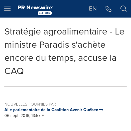
Déclaration d'accessibilité
Sauter la navigation
Hamburger menu
EN
Stratégie agroalimentaire - Le
ministre Paradis s'achète
encore du temps, accuse la
CAQ
NOUVELLES FOURNIES PAR
Aile parlementaire de la Coalition Avenir Québec
06 sept, 2016, 13:57 ET