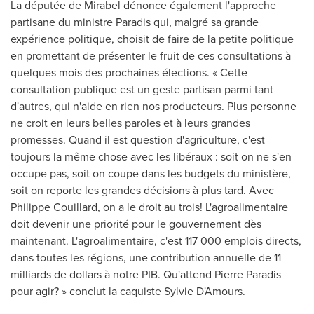
La députée de
Mirabel
dénonce également l'approche
partisane du ministre Paradis qui, malgré sa grande
expérience politique, choisit de faire de la petite politique
en promettant de présenter le fruit de ces consultations à
quelques mois des prochaines élections. « Cette
consultation publique est un geste partisan parmi tant
d'autres, qui n'aide en rien nos producteurs. Plus personne
ne croit en leurs belles paroles et à leurs grandes
promesses. Quand il est question d'agriculture, c'est
toujours la même chose avec les libéraux : soit on ne s'en
occupe pas, soit on coupe dans les budgets du ministère,
soit on reporte les grandes décisions à plus tard.
Avec
Philippe Couillard
, on a le droit au trois! L'agroalimentaire
doit devenir une priorité pour le gouvernement dès
maintenant. L'agroalimentaire, c'est 117 000 emplois directs,
dans toutes les régions, une contribution annuelle de 11
milliards de dollars à notre PIB. Qu'attend
Pierre Paradis
pour agir? » conclut la caquiste Sylvie D'Amours.