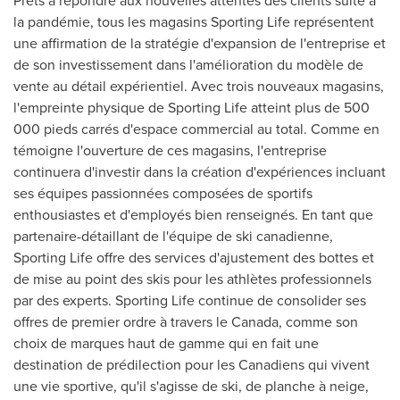
Prêts à répondre aux nouvelles attentes des clients suite à
la pandémie, tous les magasins Sporting Life représentent
une affirmation de la stratégie d'expansion de l'entreprise et
de son investissement dans l'amélioration du modèle de
vente au détail expérientiel. Avec trois nouveaux magasins,
l'empreinte physique de Sporting Life atteint plus de 500
000 pieds carrés d'espace commercial au total. Comme en
témoigne l'ouverture de ces magasins, l'entreprise
continuera d'investir dans la création d'expériences incluant
ses équipes passionnées composées de sportifs
enthousiastes et d'employés bien renseignés. En tant que
partenaire-détaillant de l'équipe de ski canadienne,
Sporting Life offre des services d'ajustement des bottes et
de mise au point des skis pour les athlètes professionnels
par des experts. Sporting Life continue de consolider ses
offres de premier ordre à travers le
Canada
, comme son
choix de marques haut de gamme qui en fait une
destination de prédilection pour les Canadiens qui vivent
une vie sportive, qu'il s'agisse de ski, de planche à neige,