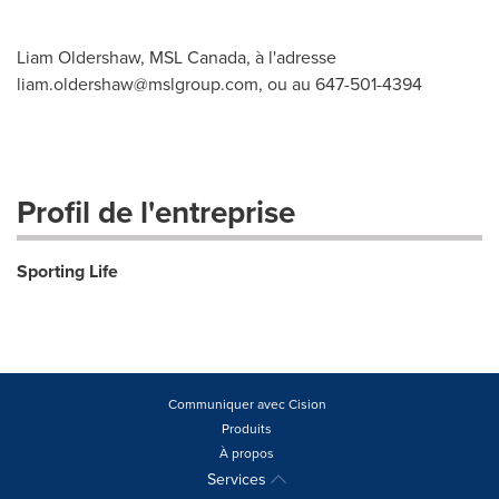
Liam Oldershaw, MSL Canada, à l'adresse
liam.oldershaw@mslgroup.com
, ou au 647-501-4394
Profil de l'entreprise
Sporting Life
Communiquer avec Cision
Produits
À propos
Services