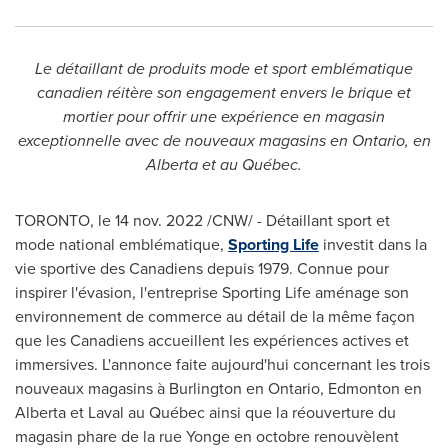
Le détaillant de produits mode et sport emblématique
canadien réitère son engagement envers le brique et
mortier pour offrir une expérience en magasin
exceptionnelle avec de nouveaux magasins en
Ontario
, en
Alberta
et au Québec.
TORONTO
,
le
14 nov. 2022
/CNW/ - Détaillant sport et
mode national emblématique,
Sporting Life
investit dans la
vie sportive des Canadiens depuis 1979. Connue pour
inspirer l'évasion, l'entreprise Sporting Life aménage son
environnement de commerce au détail de la même façon
que les Canadiens accueillent les expériences actives et
immersives. L'annonce faite aujourd'hui concernant les trois
nouveaux magasins à
Burlington
en
Ontario
,
Edmonton
en
Alberta
et
Laval
au Québec ainsi que la réouverture du
magasin phare de la rue Yonge en octobre renouvèlent