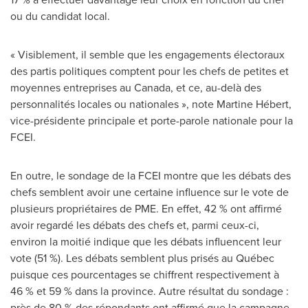
ou du candidat local.
« Visiblement, il semble que les engagements électoraux
des partis politiques comptent pour les chefs de petites et
moyennes entreprises au
Canada
, et ce, au-delà des
personnalités locales ou nationales », note Martine Hébert,
vice-présidente principale et porte-parole nationale pour la
FCEI.
En outre, le sondage de la FCEI montre que les débats des
chefs semblent avoir une certaine influence sur le vote de
plusieurs propriétaires de PME. En effet, 42 % ont affirmé
avoir regardé les débats des chefs et, parmi ceux-ci,
environ la moitié indique que les débats influencent leur
vote (51 %). Les débats semblent plus prisés au Québec
puisque ces pourcentages se chiffrent respectivement à
46 % et 59 % dans la province. Autre résultat du sondage :
près de 80 % des répondants ont affirmé que la campagne