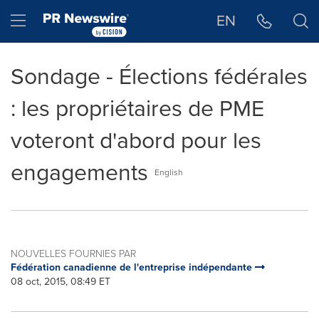
Déclaration d'accessibilité
Sauter la navigation
Hamburger menu
EN
Sondage - Élections fédérales
: les propriétaires de PME
voteront d'abord pour les
engagements
English
NOUVELLES FOURNIES PAR
Fédération canadienne de l'entreprise indépendante
08 oct, 2015, 08:49 ET