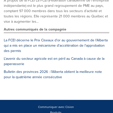
À propos de la FCEI La FCEI (Fédération canadienne de l’entreprise
indépendante) est le plus grand regroupement de PME au pays,
comptant 97 000 membres dans tous les secteurs d’activité et
toutes les régions. Elle représente 21 000 membres au Québec et
vise à augmenter les...
Autres communiqués de la compagnie
La FCEI décerne le Prix Ciseaux d'or au gouvernement de l'Alberta
qui a mis en place un mécanisme d'accélération de l'approbation
des permis
L'avenir du secteur agricole est en péril au Canada à cause de la
paperasserie
Bulletin des provinces 2026 : l'Alberta obtient la meilleure note
pour la quatrième année consécutive
Communiquer avec Cision
Produits