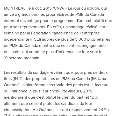
MONTRÉAL, le
8 oct. 2015
/CNW/ - Le jour du scrutin, qui
arrive à grands pas, les propriétaires de PME du
Canada
voteront davantage pour le programme d'un parti plutôt que
pour ses représentants. En effet, un sondage réalisé cette
semaine par la Fédération canadienne de l'entreprise
indépendante (FCEI) auprès de plus de 5 000 propriétaires
de PME du
Canada
montre que ce sont les engagements
des partis qui auront le plus d'influence sur leur vote le
19 octobre prochain.
Les résultats du sondage révèlent que, pour près de deux
tiers (64 %) des propriétaires de PME au
Canada
(56 % au
Québec), la plateforme électorale des partis est le facteur
qui influence le plus leur choix. Par ailleurs, 20 %
mentionnent que c'est plutôt le chef du parti et 12 %
affirment que ce sont plutôt les candidats de leur
circonscription. Au Québec, ils sont respectivement 24 % et
17 % à effectuer davantage leur choix en fonction du chef