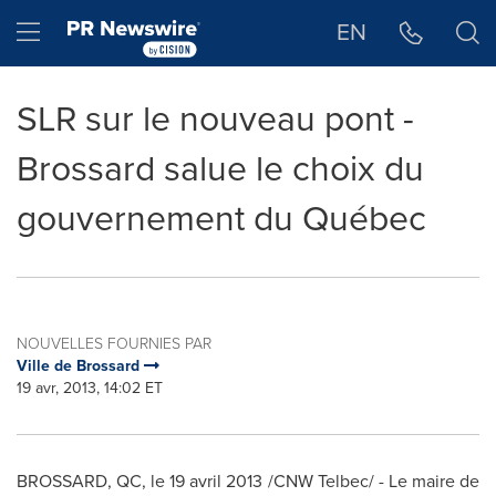
Déclaration d'accessibilité
Sauter la navigation
Hamburger menu
EN
SLR sur le nouveau pont -
Brossard salue le choix du
gouvernement du Québec
NOUVELLES FOURNIES PAR
Ville de Brossard
19 avr, 2013, 14:02 ET
BROSSARD, QC, le 19 avril 2013 /CNW Telbec/ - Le maire de