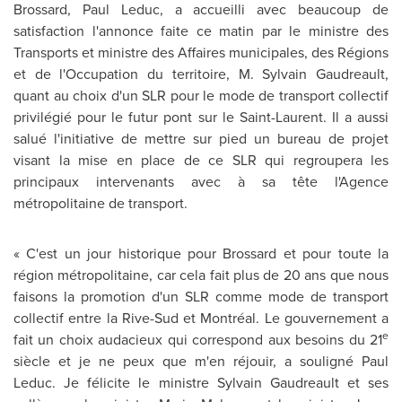
Brossard,
Paul Leduc
, a accueilli avec beaucoup de
satisfaction l'annonce faite ce matin par le ministre des
Transports et ministre des Affaires municipales, des Régions
et de l'Occupation du territoire, M. Sylvain Gaudreault,
quant au choix d'un SLR pour le mode de transport collectif
privilégié pour le futur pont sur le Saint-Laurent. Il a aussi
salué l'initiative de mettre sur pied un bureau de projet
visant la mise en place de ce SLR qui regroupera les
principaux intervenants avec à sa tête l'Agence
métropolitaine de transport.
« C'est un jour historique pour Brossard et pour toute la
région métropolitaine, car cela fait plus de 20 ans que nous
faisons la promotion d'un SLR comme mode de transport
collectif entre la Rive-Sud et Montréal. Le gouvernement a
e
fait un choix audacieux qui correspond aux besoins du 21
siècle et je ne peux que m'en réjouir, a souligné
Paul
Leduc
. Je félicite le ministre Sylvain Gaudreault et ses