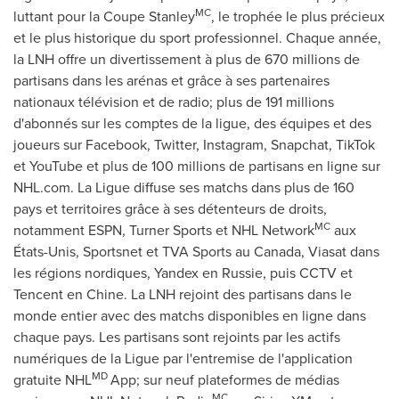
MC
luttant pour la Coupe Stanley
, le trophée le plus précieux
et le plus historique du sport professionnel. Chaque année,
la LNH offre un divertissement à plus de 670 millions de
partisans dans les arénas et grâce à ses partenaires
nationaux télévision et de radio; plus de 191 millions
d'abonnés sur les comptes de la ligue, des équipes et des
joueurs sur Facebook, Twitter, Instagram, Snapchat, TikTok
et YouTube et plus de 100 millions de partisans en ligne sur
NHL.com. La Ligue diffuse ses matchs dans plus de 160
pays et territoires grâce à ses détenteurs de droits,
MC
notamment ESPN,
Turner Sports
et NHL Network
aux
États-Unis, Sportsnet et TVA Sports au Canada, Viasat dans
les régions nordiques, Yandex en Russie, puis CCTV et
Tencent
en Chine. La LNH rejoint des partisans dans le
monde entier avec des matchs disponibles en ligne dans
chaque pays. Les partisans sont rejoints par les actifs
numériques de la Ligue par l'entremise de l'application
MD
gratuite NHL
App; sur neuf plateformes de médias
MC