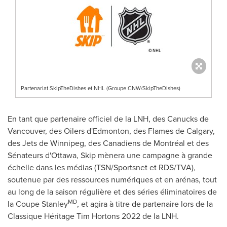
Partenariat SkipTheDishes et NHL (Groupe CNW/SkipTheDishes)
En tant que partenaire officiel de la LNH, des Canucks de
Vancouver, des Oilers d'Edmonton, des Flames de Calgary,
des Jets de Winnipeg, des Canadiens de Montréal et des
Sénateurs d'
Ottawa
, Skip mènera une campagne à grande
échelle dans les médias (TSN/Sportsnet et RDS/TVA),
soutenue par des ressources numériques et en arénas, tout
au long de la saison régulière et des séries éliminatoires de
MD
la Coupe Stanley
, et agira à titre de partenaire lors de la
Classique Héritage
Tim Hortons
2022 de la LNH.