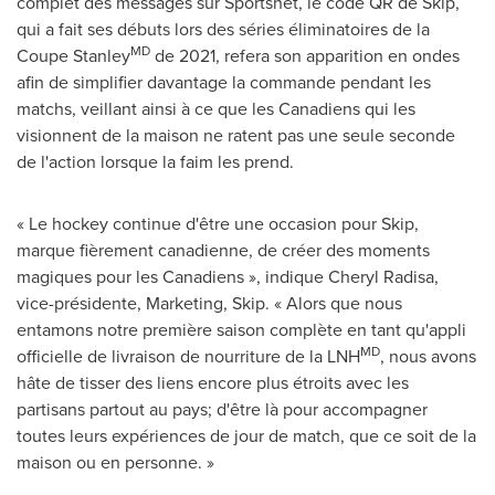
complet des messages sur Sportsnet, le code QR de Skip,
qui a fait ses débuts lors des séries éliminatoires de la
MD
Coupe Stanley
de 2021, refera son apparition en ondes
afin de simplifier davantage la commande pendant les
matchs, veillant ainsi à ce que les Canadiens qui les
visionnent de la maison ne ratent pas une seule seconde
de l'action lorsque la faim les prend.
« Le hockey continue d'être une occasion pour Skip,
marque fièrement canadienne, de créer des moments
magiques pour les Canadiens », indique
Cheryl Radisa
,
vice-présidente, Marketing, Skip. « Alors que nous
entamons notre première saison complète en tant qu'appli
MD
officielle de livraison de nourriture de la LNH
, nous avons
hâte de tisser des liens encore plus étroits avec les
partisans partout au pays; d'être là pour accompagner
toutes leurs expériences de jour de match, que ce soit de la
maison ou en personne. »