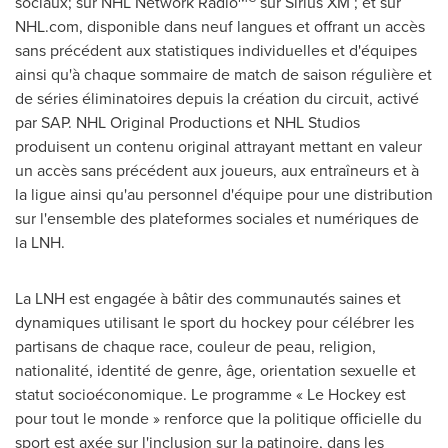
sociaux; sur NHL Network Radio
sur Sirius XM ; et sur
NHL.com, disponible dans neuf langues et offrant un accès
sans précédent aux statistiques individuelles et d'équipes
ainsi qu'à chaque sommaire de match de saison régulière et
de séries éliminatoires depuis la création du circuit, activé
par SAP. NHL Original Productions et NHL Studios
produisent un contenu original attrayant mettant en valeur
un accès sans précédent aux joueurs, aux entraîneurs et à
la ligue ainsi qu'au personnel d'équipe pour une distribution
sur l'ensemble des plateformes sociales et numériques de
la LNH.
La LNH est engagée à bâtir des communautés saines et
dynamiques utilisant le sport du hockey pour célébrer les
partisans de chaque race, couleur de peau, religion,
nationalité, identité de genre, âge, orientation sexuelle et
statut socioéconomique. Le programme «
Le Hockey
est
pour tout le monde » renforce que la politique officielle du
sport est axée sur l'inclusion sur la patinoire, dans les