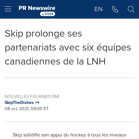
Déclaration d'accessibilité
Sauter la navigation
Hamburger menu
EN
Skip prolonge ses
partenariats avec six équipes
canadiennes de la LNH
NOUVELLES FOURNIES PAR
SkipTheDishes
08 oct, 2021, 09:00 ET
Skip solidifie son appui du hockey à tous les niveaux