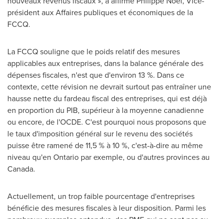
nouveaux revenus fiscaux », a affirmé Philippe Noël, Vice-
président aux Affaires publiques et économiques de la
FCCQ.
La FCCQ souligne que le poids relatif des mesures
applicables aux entreprises, dans la balance générale des
dépenses fiscales, n'est que d'environ 13 %. Dans ce
contexte, cette révision ne devrait surtout pas entraîner une
hausse nette du fardeau fiscal des entreprises, qui est déjà
en proportion du PIB, supérieur à la moyenne canadienne
ou encore, de l'OCDE. C'est pourquoi nous proposons que
le taux d'imposition général sur le revenu des sociétés
puisse être ramené de 11,5 % à 10 %, c'est-à-dire au même
niveau qu'en
Ontario
par exemple, ou d'autres provinces au
Canada
.
Actuellement, un trop faible pourcentage d'entreprises
bénéficie des mesures fiscales à leur disposition. Parmi les