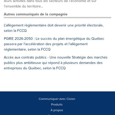
leurs activités dans tous les secteurs de l’économie et sur
l’ensemble du territoire...
Autres communiqués de la compagnie
L'allègement règlementaire doit devenir une priorité électorale,
selon la FCCQ
PGIRE 2026-2050 : Le succès du plan énergétique du Québec
passera par l'accélération des projets et l'allègement
réglementaire, selon la FCCQ
Accès aux contrats publics - Une nouvelle Stratégie des marchés
publics plus ambitieuse qui répond à plusieurs demandes des
entreprises du Québec, selon la FCCQ
Communiquer avec Cision
Produits
À propos