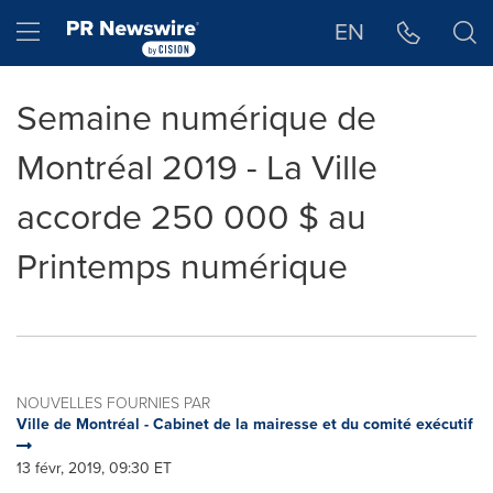
Déclaration d'accessibilité
Sauter la navigation
Hamburger menu
EN
Semaine numérique de
Montréal 2019 - La Ville
accorde 250 000 $ au
Printemps numérique
NOUVELLES FOURNIES PAR
Ville de Montréal - Cabinet de la mairesse et du comité exécutif
13 févr, 2019, 09:30 ET