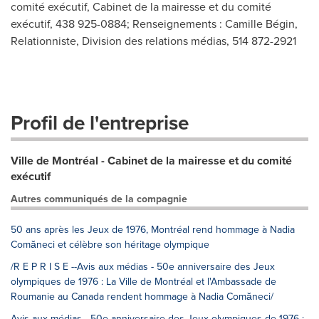
comité exécutif, Cabinet de la mairesse et du comité
exécutif, 438 925-0884; Renseignements : Camille Bégin,
Relationniste, Division des relations médias, 514 872-2921
Profil de l'entreprise
Ville de Montréal - Cabinet de la mairesse et du comité
exécutif
Autres communiqués de la compagnie
50 ans après les Jeux de 1976, Montréal rend hommage à Nadia
Comăneci et célèbre son héritage olympique
/R E P R I S E --Avis aux médias - 50e anniversaire des Jeux
olympiques de 1976 : La Ville de Montréal et l'Ambassade de
Roumanie au Canada rendent hommage à Nadia Comăneci/
Avis aux médias - 50e anniversaire des Jeux olympiques de 1976 :