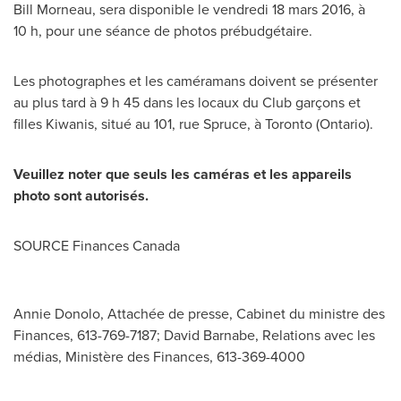
Bill Morneau
, sera disponible le vendredi 18 mars 2016, à
10 h, pour une séance de photos prébudgétaire.
Les photographes et les caméramans doivent se présenter
au plus tard à 9 h 45 dans les locaux du Club garçons et
filles Kiwanis, situé au 101, rue Spruce, à
Toronto
(
Ontario
).
Veuillez noter que seuls les caméras et les appareils
photo sont autorisés.
SOURCE Finances Canada
Annie Donolo, Attachée de presse, Cabinet du ministre des
Finances, 613-769-7187; David Barnabe, Relations avec les
médias, Ministère des Finances, 613-369-4000