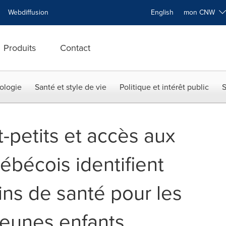
Webdiffusion
English
mon CNW
Produits
Contact
ologie
Santé et style de vie
Politique et intérêt public
S
-petits et accès aux
ébécois identifient
ins de santé pour les
jeunes enfants