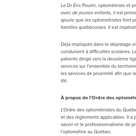
Le Dr Éric Poulin, optométriste et p
avec de jeunes enfants, il est prim
ajoute que les optométristes font p
familles québécoises. Il est impéra
Déjà impliqués dans le dépistage vis
conduisent à difficultés scolaires. L
patients dirigé vers la deuxième lign
services sur l'ensemble du territo
les services de proximité afin que l
tôt.
À propos de l'Ordre des optomét
L'Ordre des optométristes du Québe
et des règlements applicables. Il a 
savoir et le professionnalisme de p
l'optométrie au Québec.