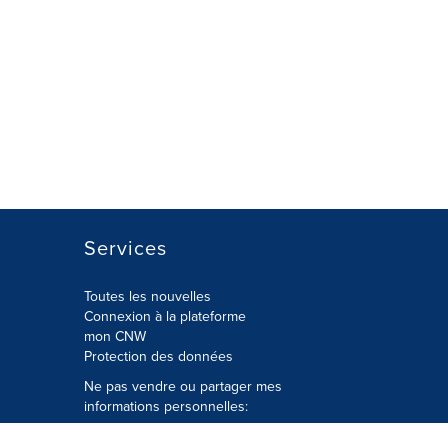
Services
Toutes les nouvelles
Connexion à la plateforme
mon CNW
Protection des données
Ne pas vendre ou partager mes
informations personnelles:
Soumettre à
Privacy@cision.com