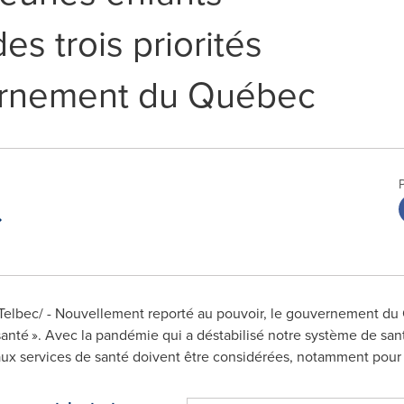
s trois priorités
ernement du Québec
lbec/ - Nouvellement reporté au pouvoir, le gouvernement du 
santé ».
Avec la
pandémie qui a déstabilisé notre système de sant
aux services de santé doivent être considérées, notamment pour 