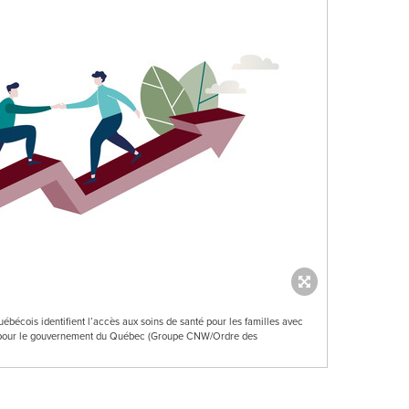
uébécois identifient l’accès aux soins de santé pour les familles avec
és pour le gouvernement du Québec (Groupe CNW/Ordre des