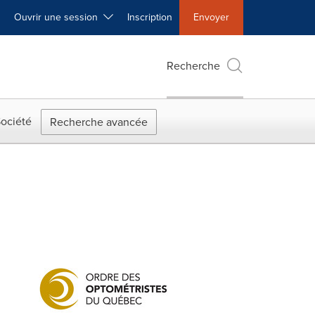
Ouvrir une session
Inscription
Envoyer
Recherche
ociété
Recherche avancée