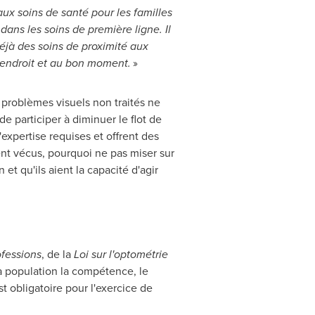
aux soins de santé pour les familles
ans les soins de première ligne. Il
déjà des soins de proximité aux
n endroit et au bon moment.
»
 problèmes visuels non traités ne
de participer à diminuer le flot de
'expertise requises et offrent des
nt vécus, pourquoi ne pas miser sur
et qu'ils aient la capacité d'agir
fessions
, de la
Loi sur l'optométrie
la population la compétence, le
t obligatoire pour l'exercice de