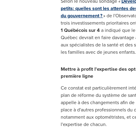
Selon le nouveau sondage
«
Dévelo
petits: quelles sont les attentes d
du gouvernement ?
» de l'Observato
trois investissements prioritaires on
1 Québécois sur 4
a indiqué que l
Québec devrait en faire davantage a
aux spécialistes de la santé et des 
les familles avec de jeunes enfants.
Mettre à profit l'expertise des op
première ligne
Ce constat est particulièrement int
plan de réforme du système de sa
appelle à des changements afin de 
place à d'autres professionnels du 
notamment aux optométristes, et ce,
l'expertise de chacun.