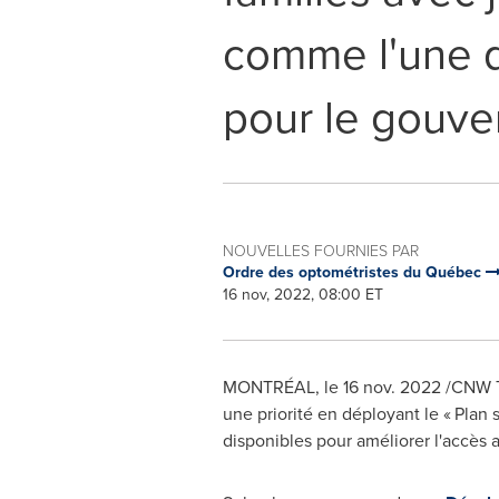
comme l'une de
pour le gouv
NOUVELLES FOURNIES PAR
Ordre des optométristes du Québec
16 nov, 2022, 08:00 ET
MONTRÉAL
,
le
16 nov. 2022
/CNW Te
une priorité en déployant le « Plan 
disponibles pour améliorer l'accès 