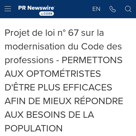
Déclaration d'accessibilité
Sauter la navigation
Hamburger menu
EN
Projet de loi n° 67 sur la
modernisation du Code des
professions - PERMETTONS
AUX OPTOMÉTRISTES
D'ÊTRE PLUS EFFICACES
AFIN DE MIEUX RÉPONDRE
AUX BESOINS DE LA
POPULATION