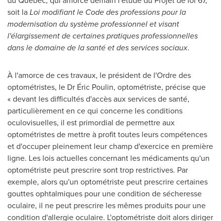
du Québec, qui amorce demain l'étude du Projet de loi 67,
soit la
Loi modifiant le Code des professions pour la
modernisation du système professionnel et visant
l'élargissement de certaines pratiques professionnelles
dans le domaine de la santé et des services sociaux
.
À l'amorce de ces travaux, le président de l'Ordre des
optométristes, le Dr Éric Poulin, optométriste, précise que
« devant les difficultés d'accès aux services de santé,
particulièrement en ce qui concerne les conditions
oculovisuelles, il est primordial de permettre aux
optométristes de mettre à profit toutes leurs compétences
et d'occuper pleinement leur champ d'exercice en première
ligne. Les lois actuelles concernant les médicaments qu'un
optométriste peut prescrire sont trop restrictives. Par
exemple, alors qu'un optométriste peut prescrire certaines
gouttes ophtalmiques pour une condition de sécheresse
oculaire, il ne peut prescrire les mêmes produits pour une
condition d'allergie oculaire. L'optométriste doit alors diriger