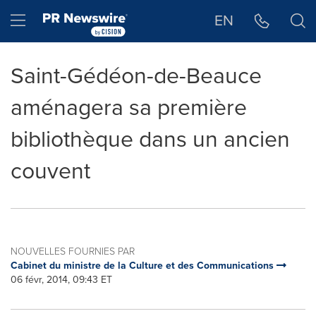
Déclaration d'accessibilité
Sauter la navigation
Hamburger menu
EN
Saint-Gédéon-de-Beauce
aménagera sa première
bibliothèque dans un ancien
couvent
NOUVELLES FOURNIES PAR
Cabinet du ministre de la Culture et des Communications
06 févr, 2014, 09:43 ET