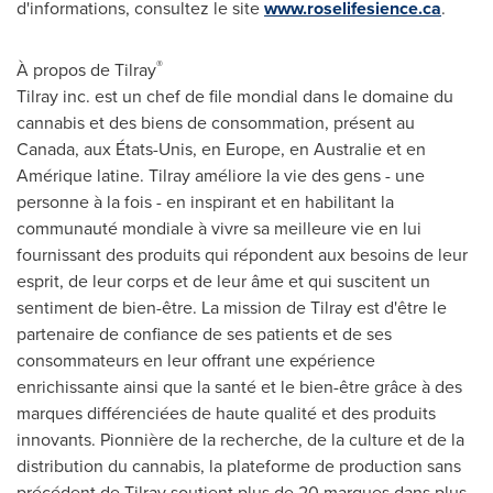
d'informations, consultez le site
www.roselifesience.ca
.
®
À propos de Tilray
Tilray inc. est un chef de file mondial dans le domaine du
cannabis et des biens de consommation, présent au
Canada
, aux États-Unis, en
Europe
, en Australie et en
Amérique latine. Tilray améliore la vie des gens - une
personne à la fois - en inspirant et en habilitant la
communauté mondiale à vivre sa meilleure vie en lui
fournissant des produits qui répondent aux besoins de leur
esprit, de leur corps et de leur âme et qui suscitent un
sentiment de bien-être. La mission de Tilray est d'être le
partenaire de confiance de ses patients et de ses
consommateurs en leur offrant une expérience
enrichissante ainsi que la santé et le bien-être grâce à des
marques différenciées de haute qualité et des produits
innovants. Pionnière de la recherche, de la culture et de la
distribution du cannabis, la plateforme de production sans
précédent de Tilray soutient plus de 20 marques dans plus