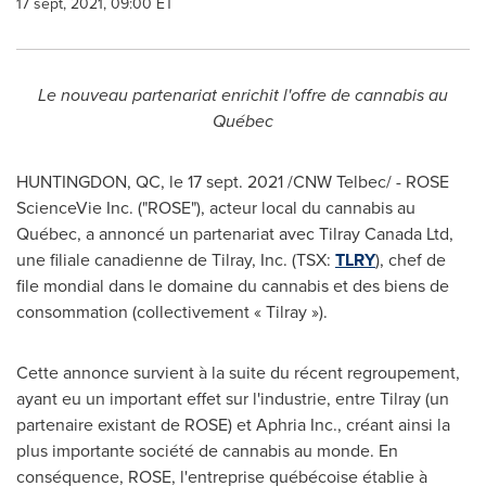
17 sept, 2021, 09:00 ET
Le nouveau partenariat enrichit l'offre de cannabis au
Québec
HUNTINGDON, QC
, le
17 sept. 2021
/CNW Telbec/ - ROSE
ScienceVie Inc. ("ROSE"), acteur local du cannabis au
Québec, a annoncé un partenariat avec Tilray Canada Ltd,
une filiale canadienne de Tilray, Inc. (TSX:
TLRY
), chef de
file mondial dans le domaine du cannabis et des biens de
consommation (collectivement « Tilray »).
Cette annonce survient à la suite du récent regroupement,
ayant eu un important effet sur l'industrie, entre Tilray (un
partenaire existant de ROSE) et Aphria Inc., créant ainsi la
plus importante société de cannabis au monde. En
conséquence, ROSE, l'entreprise québécoise établie à