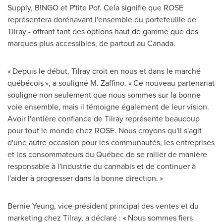
Supply, B!NGO et P'tite Pof. Cela signifie que ROSE
représentera dorénavant l'ensemble du portefeuille de
Tilray - offrant tant des options haut de gamme que des
marques plus accessibles, de partout au
Canada
.
« Depuis le début, Tilray croit en nous et dans le marché
québécois », a souligné M. Zaffino. « Ce nouveau partenariat
souligne non seulement que nous sommes sur la bonne
voie ensemble, mais il témoigne également de leur vision.
Avoir l'entière confiance de Tilray représente beaucoup
pour tout le monde chez ROSE. Nous croyons qu'il s'agit
d'une autre occasion pour les communautés, les entreprises
et les consommateurs du Québec de se rallier de manière
responsable à l'industrie du cannabis et de continuer à
l'aider à progresser dans la bonne direction. »
Bernie Yeung
, vice-président principal des ventes et du
marketing chez Tilray, a déclaré : « Nous sommes fiers