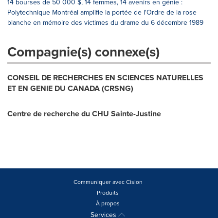
14 bourses de 50 000 $, 14 femmes, 14 avenirs en génie :
Polytechnique Montréal amplifie la portée de l'Ordre de la rose
blanche en mémoire des victimes du drame du 6 décembre 1989
Compagnie(s) connexe(s)
CONSEIL DE RECHERCHES EN SCIENCES NATURELLES
ET EN GENIE DU CANADA (CRSNG)
Centre de recherche du CHU Sainte-Justine
Communiquer avec Cision
Produits
À propos
Services