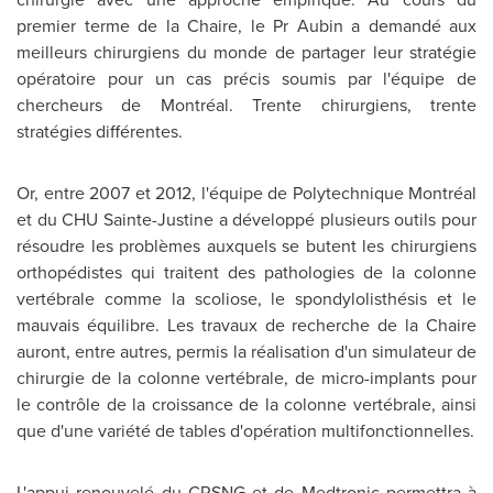
premier terme de la Chaire, le Pr Aubin a demandé aux
meilleurs chirurgiens du monde de partager leur stratégie
opératoire pour un cas précis soumis par l'équipe de
chercheurs de Montréal. Trente chirurgiens, trente
stratégies différentes.
Or, entre
2007 et
2012, l'équipe de Polytechnique Montréal
et du CHU Sainte-Justine a développé plusieurs outils pour
résoudre les problèmes auxquels se butent les chirurgiens
orthopédistes qui traitent des pathologies de la colonne
vertébrale comme la scoliose, le spondylolisthésis et le
mauvais équilibre. Les travaux de recherche de la Chaire
auront, entre autres, permis la réalisation d'un simulateur de
chirurgie de la colonne vertébrale, de micro-implants pour
le contrôle de la croissance de la colonne vertébrale, ainsi
que d'une variété de tables d'opération multifonctionnelles.
L'appui renouvelé du CRSNG et de Medtronic permettra à