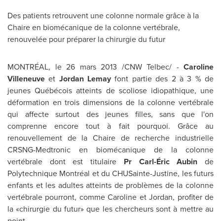
Des patients retrouvent une colonne normale grâce à la
Chaire en biomécanique de la colonne vertébrale,
renouvelée pour préparer la chirurgie du futur
MONTRÉAL, le 26 mars 2013 /CNW Telbec/ -
Caroline
Villeneuve
et
Jordan Lemay
font partie des 2 à 3 % de
jeunes Québécois atteints de scoliose idiopathique, une
déformation en trois dimensions de la colonne vertébrale
qui affecte surtout des jeunes filles, sans que l'on
comprenne encore tout à fait pourquoi. Grâce au
renouvellement de la Chaire de recherche industrielle
CRSNG-Medtronic en biomécanique de la colonne
vertébrale dont est titulaire
Pr Carl-Éric Aubin
de
Polytechnique Montréal et du CHUSainte-Justine, les futurs
enfants et les adultes atteints de problèmes de la colonne
vertébrale pourront, comme Caroline et
Jordan
, profiter de
la «chirurgie du futur» que les chercheurs sont à mettre au
point.