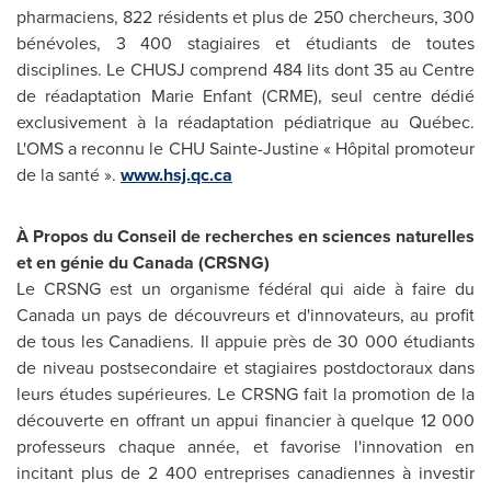
pharmaciens, 822 résidents et plus de 250 chercheurs, 300
bénévoles, 3 400 stagiaires et étudiants de toutes
disciplines. Le CHUSJ comprend 484 lits dont 35 au Centre
de réadaptation Marie Enfant (CRME), seul centre dédié
exclusivement à la réadaptation pédiatrique au Québec.
L'OMS a reconnu le CHU Sainte-Justine « Hôpital promoteur
de la santé ».
www.hsj.qc.ca
À Propos du Conseil de recherches en sciences naturelles
et en génie du
Canada
(CRSNG)
Le CRSNG est un organisme fédéral qui aide à faire du
Canada
un pays de découvreurs et d'innovateurs, au profit
de tous les Canadiens. Il appuie près de 30 000 étudiants
de niveau postsecondaire et stagiaires postdoctoraux dans
leurs études supérieures. Le CRSNG fait la promotion de la
découverte en offrant un appui financier à quelque 12 000
professeurs chaque année, et favorise l'innovation en
incitant plus de 2 400 entreprises canadiennes à investir