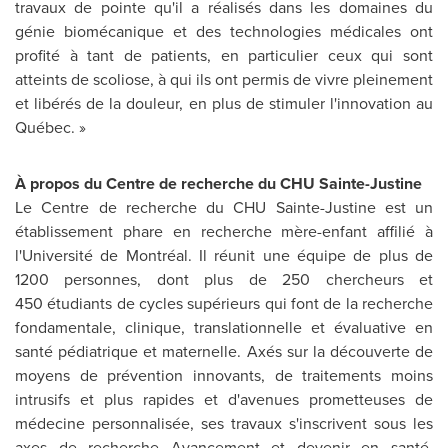
travaux de pointe qu'il a réalisés dans les domaines du
génie biomécanique et des technologies médicales ont
profité à tant de patients, en particulier ceux qui sont
atteints de scoliose, à qui ils ont permis de vivre pleinement
et libérés de la douleur, en plus de stimuler l'innovation au
Québec. »
À propos du Centre de recherche du CHU Sainte-Justine
Le Centre de recherche du CHU Sainte-Justine est un
établissement phare en recherche mère-enfant affilié à
l'Université de Montréal. Il réunit une équipe de plus de
1200 personnes, dont plus de 250 chercheurs et
450 étudiants de cycles supérieurs qui font de la recherche
fondamentale, clinique, translationnelle et évaluative en
santé pédiatrique et maternelle. Axés sur la découverte de
moyens de prévention innovants, de traitements moins
intrusifs et plus rapides et d'avenues prometteuses de
médecine personnalisée, ses travaux s'inscrivent sous les
axes de recherche Avancement et devenir en santé,