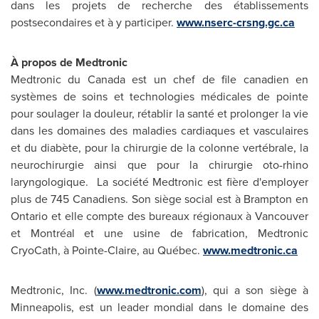
dans les projets de recherche des établissements
postsecondaires et à y participer.
www.nserc-crsng.gc.ca
À propos de Medtronic
Medtronic du
Canada
est un chef de file canadien en
systèmes de soins et technologies médicales de pointe
pour soulager la douleur, rétablir la santé et prolonger la vie
dans les domaines des maladies cardiaques et vasculaires
et du diabète, pour la chirurgie de la colonne vertébrale, la
neurochirurgie ainsi que pour la chirurgie oto-rhino
laryngologique. La société Medtronic est fière d'employer
plus de 745 Canadiens. Son siège social est à Brampton en
Ontario et elle compte des bureaux régionaux à
Vancouver
et Montréal et une usine de fabrication, Medtronic
CryoCath, à Pointe-Claire, au Québec.
www.medtronic.ca
Medtronic, Inc. (
www.medtronic.com
), qui a son siège à
Minneapolis
, est un leader mondial dans le domaine des