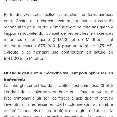
Forte des avancées réalisées ces cinq dernières années,
cette Chaire de recherche voit aujourd'hui ses activités
reconduites pour un deuxième mandat de cinq ans grâce à
l'appui renouvelé du Conseil de recherches en sciences
naturelles et en génie (CRSNG) et de Medtronic qui
injectent chacun 875 000 $ pour un total de 1,75 M$.
S'ajoute à ce montant une contribution en nature de
519 000 $ de Medtronic.
Quand le génie et la médecine s'allient pour optimiser les
traitements
La chirurgie correctrice de la scoliose est complexe. Choisir
l'endroit de la colonne vertébrale où il faut intervenir, le
type d'implant à utiliser, les forces à appliquer et prévoir
l'évolution du redressement de la colonne sont au nombre
des défis auxquels est confronté le chirurgien qui aborde la
chirurgie avec une approche empirique. Au cours du