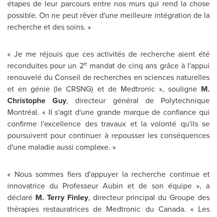
étapes de leur parcours entre nos murs qui rend la chose
possible. On ne peut rêver d'une meilleure intégration de la
recherche et des soins. »
« Je me réjouis que ces activités de recherche aient été
e
reconduites pour un 2
mandat de cinq ans grâce à l'appui
renouvelé du Conseil de recherches en sciences naturelles
et en génie (le CRSNG) et de Medtronic », souligne
M.
Christophe Guy
, directeur général de Polytechnique
Montréal. « Il s'agit d'une grande marque de confiance qui
confirme l'excellence des travaux et la volonté qu'ils se
poursuivent pour continuer à repousser les conséquences
d'une maladie aussi complexe. »
« Nous sommes fiers d'appuyer la recherche continue et
innovatrice du Professeur Aubin et de son équipe », a
déclaré
M.
Terry Finley
, directeur principal du Groupe des
thérapies restauratrices de Medtronic du
Canada
. « Les