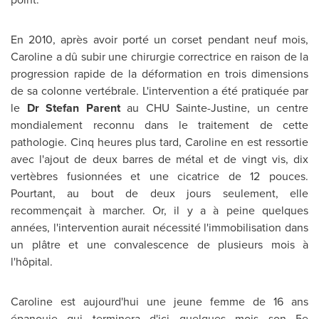
En 2010, après avoir porté un corset pendant neuf mois,
Caroline a dû subir une chirurgie correctrice en raison de la
progression rapide de la déformation en trois dimensions
de sa colonne vertébrale. L'intervention a été pratiquée par
le
Dr
Stefan Parent
au CHU Sainte-Justine, un centre
mondialement reconnu dans le traitement de cette
pathologie. Cinq heures plus tard, Caroline en est ressortie
avec l'ajout de deux barres de métal et de vingt vis, dix
vertèbres fusionnées et une cicatrice de 12 pouces.
Pourtant, au bout de deux jours seulement, elle
recommençait à marcher. Or, il y a à peine quelques
années, l'intervention aurait nécessité l'immobilisation dans
un plâtre et une convalescence de plusieurs mois à
l'hôpital.
Caroline est aujourd'hui une jeune femme de 16 ans
épanouie qui terminera d'ici quelques mois son 5e