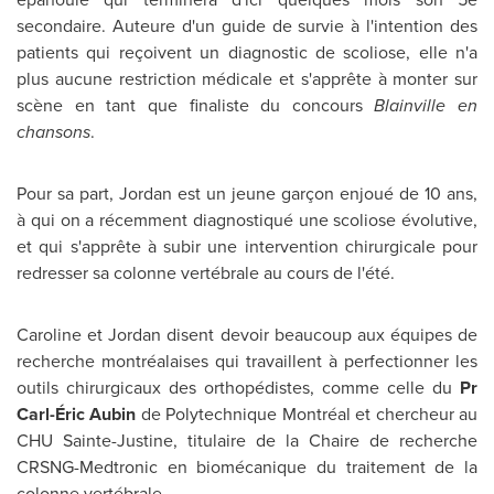
secondaire. Auteure d'un guide de survie à l'intention des
patients qui reçoivent un diagnostic de scoliose, elle n'a
plus aucune restriction médicale et s'apprête à monter sur
scène en tant que finaliste du concours
Blainville en
chansons
.
Pour sa part,
Jordan
est un jeune garçon enjoué de 10 ans,
à qui on a récemment diagnostiqué une scoliose évolutive,
et qui s'apprête à subir une intervention chirurgicale pour
redresser sa colonne vertébrale au cours de l'été.
Caroline et
Jordan
disent devoir beaucoup aux équipes de
recherche montréalaises qui travaillent à perfectionner les
outils chirurgicaux des orthopédistes, comme celle du
Pr
Carl-Éric Aubin
de Polytechnique Montréal et chercheur au
CHU Sainte-Justine, titulaire de la Chaire de recherche
CRSNG-Medtronic en biomécanique du traitement de la
colonne vertébrale.