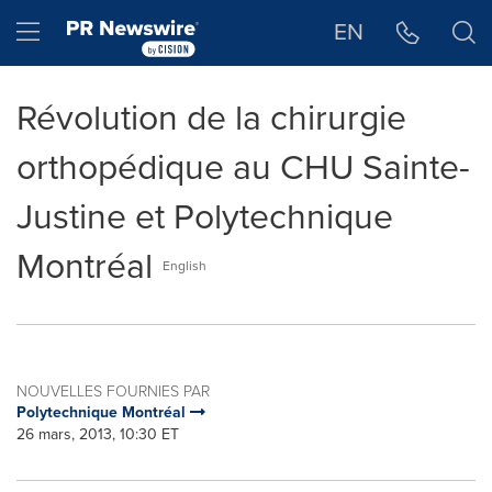
Déclaration d'accessibilité
Sauter la navigation
Hamburger menu
EN
Révolution de la chirurgie
orthopédique au CHU Sainte-
Justine et Polytechnique
Montréal
English
NOUVELLES FOURNIES PAR
Polytechnique Montréal
26 mars, 2013, 10:30 ET