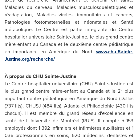
Maladies du cerveau, Maladies musculosquelettiques et
réadaptation, Maladies virales, immunitaires et cancers,
Pathologies fœtomaternelles et néonatales et Santé
métabolique. Le Centre est partie intégrante du Centre
hospitalier universitaire Sainte-Justine, le plus grand centre
mère-enfant au
Canada
et le deuxième centre pédiatrique
en importance en Amérique du Nord.
www.chu-Sainte-
Justine.org/recherche/
À propos du CHU Sainte-Justine
Le Centre hospitalier universitaire (CHU) Sainte-Justine est
e
le plus grand centre mère-enfant au
Canada
et le 2
plus
important centre pédiatrique en Amérique du Nord (
Dallas
(737 lits), CHUSJ (484 lits),
Atlanta
et Philadelphie (430 lits
chacun). Il est membre du grand réseau d'excellence en
santé de l'Université de Montréal (RUIS). Il compte 5 153
employés dont 1 392 infirmiers et infirmières auxiliaires et 1
036 professionnels en soins, 520 médecins, dentistes et