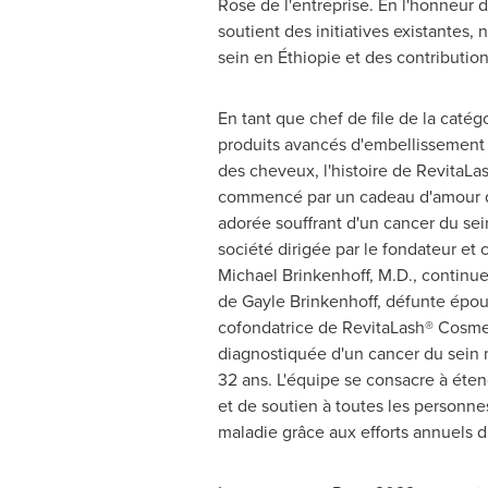
Rose de
l'entreprise. En l'honneur 
soutient des initiatives existantes,
sein en Éthiopie et des contributio
En tant que chef de file de la catég
produits avancés d'embellissement d
des cheveux, l'histoire de RevitaLa
commencé par un cadeau d'amour d
adorée souffrant d'un cancer du sein
société dirigée par le fondateur et c
Michael Brinkenhoff, M.D., continue
de Gayle Brinkenhoff, défunte épou
cofondatrice de RevitaLash® Cosmet
diagnostiquée d'un cancer du sein 
32 ans. L'équipe se consacre à éten
et de soutien à toutes les personne
maladie grâce aux efforts annuels