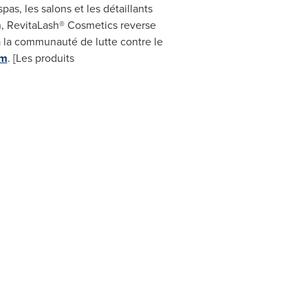
as, les salons et les détaillants
ein, RevitaLash® Cosmetics reverse
à la communauté de lutte contre le
om
. [Les produits