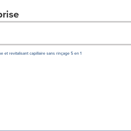
prise
t revitalisant capillaire sans rinçage 5 en 1