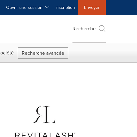
Ouvrir une session
Inscription
Envoyer
Recherche
ociété
Recherche avancée