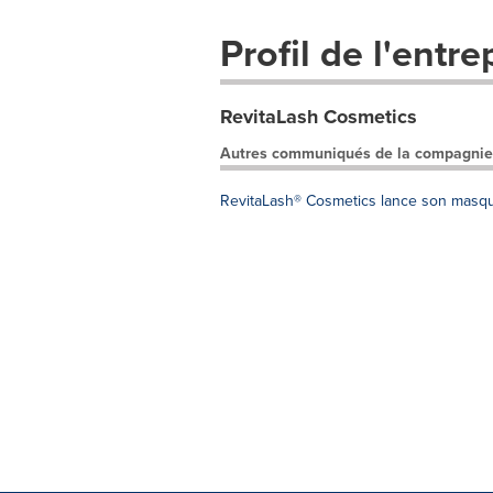
Profil de l'entre
RevitaLash Cosmetics
Autres communiqués de la compagnie
RevitaLash® Cosmetics lance son masque e