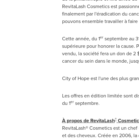
RevitaLash Cosmetics est passionnée 
finalement par l'éradication du can
pouvons ensemble travailler à fair
er
Cette année, du 1
septembre au 31
supérieure pour honorer la cause.
vendu, la société fera un don de 2 
cancer du sein dans le monde, jusq
City of Hope est l'une des plus gra
Les offres en édition limitée sont di
er
du 1
septembre.
®
À propos de RevitaLash
Cosmetic
RevitaLash® Cosmetics est un chef 
et des cheveux. Créée en 2006, la c