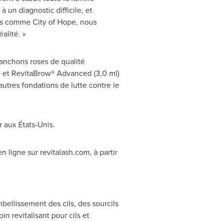
 un diagnostic difficile, et
les comme City of Hope, nous
alité. »
anchons roses de qualité
 et RevitaBrow® Advanced (3,0 ml)
utres fondations de lutte contre le
 aux États-Unis.
n ligne sur revitalash.com, à partir
ellissement des cils, des sourcils
 revitalisant pour cils et