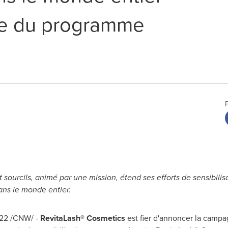
ce du programme
et sourcils, animé par une mission, étend ses efforts de sensibilis
ans le monde entier.
022
/CNW/ -
RevitaLash® Cosmetics
est fier d'annoncer la cam