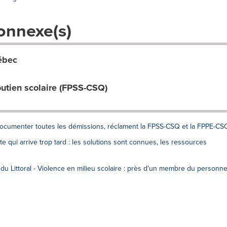
onnexe(s)
ébec
utien scolaire (FPSS-CSQ)
t documenter toutes les démissions, réclament la FPSS-CSQ et la FPPE-CS
e qui arrive trop tard : les solutions sont connues, les ressources
du Littoral - Violence en milieu scolaire : près d'un membre du personne