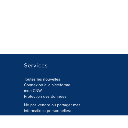
Services
Toutes les nouvelles
Connexion à la plateforme
mon CNW
Protection des données
Ne pas vendre ou partager mes
informations personnelles:
Soumettre à
Privacy@cision.com
Appelez gratuitement notre