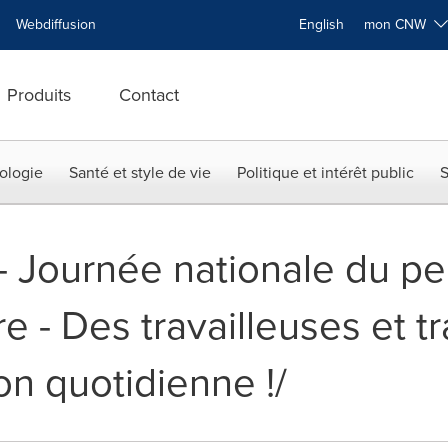
Webdiffusion
English
mon CNW
Produits
Contact
ologie
Santé et style de vie
Politique et intérêt public
S
 -- Journée nationale du p
e - Des travailleuses et tr
on quotidienne !/