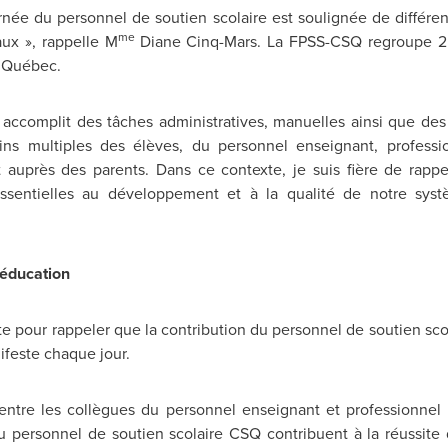
rnée du personnel de soutien scolaire est soulignée de différen
me
ux », rappelle M
Diane Cinq-Mars. La FPSS-CSQ regroupe 
u Québec.
 accomplit des tâches administratives, manuelles ainsi que des
ns multiples des élèves, du personnel enseignant, professio
 auprès des parents. Dans ce contexte, je suis fière de rap
essentielles au développement et à la qualité de notre syst
 éducation
e pour rappeler que la contribution du personnel de soutien scol
ifeste chaque jour.
te entre les collègues du personnel enseignant et professionnel 
u personnel de soutien scolaire CSQ contribuent à la réussite