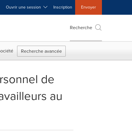
Ouvrir une session
Inscription
Envoyer
Recherche
ociété
Recherche avancée
ersonnel de
availleurs au