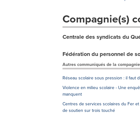
Compagnie(s) c
Centrale des syndicats du Qu
Fédération du personnel de so
Autres communiqués de la compagnie
Réseau scolaire sous pression : il fau
Violence en milieu scolaire - Une enquêt
manquent
Centres de services scolaires du Fer et 
de soutien sur trois touché