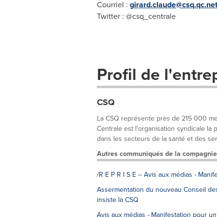
Courriel :
girard.claude@csq.qc.ne
Twitter : @csq_centrale
Profil de l'entre
CSQ
La CSQ représente près de 215 000 memb
Centrale est l'organisation syndicale l
dans les secteurs de la santé et des serv
Autres communiqués de la compagnie
/R E P R I S E -- Avis aux médias - Manif
Assermentation du nouveau Conseil des m
insiste la CSQ
Avis aux médias - Manifestation pour un 