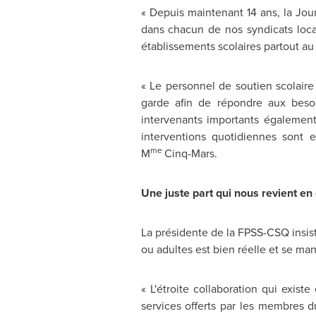
« Depuis maintenant 14 ans, la Jou
dans chacun de nos syndicats loca
établissements scolaires partout a
« Le personnel de soutien scolaire
garde afin de répondre aux besoi
intervenants importants également
interventions quotidiennes sont 
me
M
Cinq-Mars.
Une juste part qui nous revient en
La présidente de la FPSS-CSQ insist
ou adultes est bien réelle et se man
« L'étroite collaboration qui exis
services offerts par les membres d