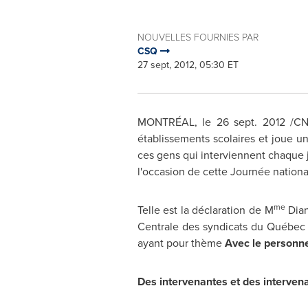
NOUVELLES FOURNIES PAR
CSQ
27 sept, 2012, 05:30 ET
MONTRÉAL, le
26 sept. 2012
/CNW
établissements scolaires et joue u
ces gens qui interviennent chaque j
l'occasion de cette Journée nationa
me
Telle est la déclaration de M
Dian
Centrale des syndicats du Québec (
ayant pour thème
Avec le personne
Des intervenantes et des interven