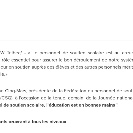
 Telbec/ - « Le personnel de soutien scolaire est au cœur
n rôle essentiel pour assurer le bon déroulement de notre systèm
our en soutien auprès des élèves et des autres personnels mérit
le.»
e Cinq-Mars, présidente de la Fédération du personnel de soutie
CSQ), à l'occasion de la tenue, demain, de la Journée nationa
l de soutien scolaire, l'éducation est en bonnes mains !
ants œuvrant à tous les niveaux