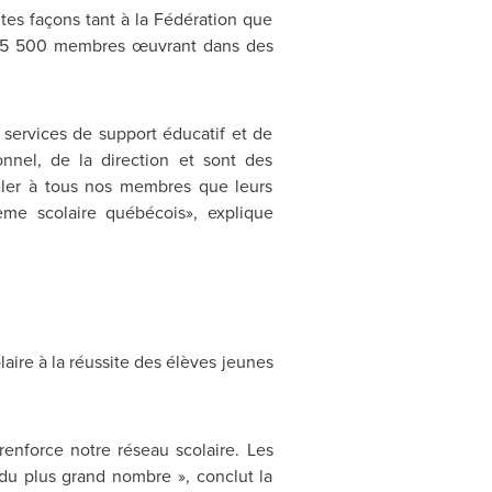
tes façons tant à la Fédération que
25 500 membres œuvrant dans des
 services de support éducatif et de
nnel, de la direction et sont des
peler à tous nos membres que leurs
ème scolaire québécois», explique
aire à la réussite des élèves jeunes
renforce notre réseau scolaire. Les
 du plus grand nombre », conclut la