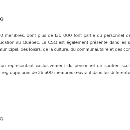
SQ
 membres, dont plus de 130 000 font partie du personnel de l'
ducation au Québec. La CSQ est également présente dans les se
municipal, des loisirs, de la culture, du communautaire et des c
ion représentant exclusivement du personnel de soutien scol
 et regroupe près de 25 500 membres œuvrant dans les différentes
SQ