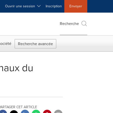
Ouvrir une session
Inscription
Envoyer
Recherche
ociété
Recherche avancée
onaux du
h
PARTAGER CET ARTICLE