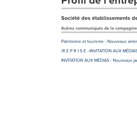
Profil de l'entre
Société des établissements de
Autres communiqués de la compagnie
Patrimoine et tourisme - Nouveaux amén
/R E P R I S E --INVITATION AUX MÉDIA
INVITATION AUX MÉDIAS - Nouveaux jar