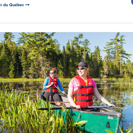
air du Québec