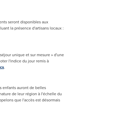
ments seront disponibles aux
uant la présence d'artisans locaux :
séjour unique et sur mesure » d'une
oter l'indice du jour remis à
cs
.
es enfants auront de belles
nature de leur région à l'échelle du
ppelons que l'accès est désormais