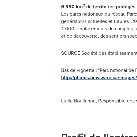
2
6 990 km
de territoires protégés
Les parcs nationaux du réseau Parc
générations actuelles et futures, 2
4 000 emplacements de camping, et b
et de découverte, des sentiers spect
SOURCE Société des établissements
Bas de vignette : "Parc national de
http://photos.newswire.ca/ima
Lucie Boulianne, Responsable des