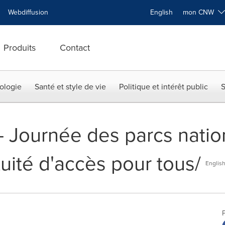
Webdiffusion
English
mon CNW
Produits
Contact
ologie
Santé et style de vie
Politique et intérêt public
S
 -- Journée des parcs nati
uité d'accès pour tous/
Englis