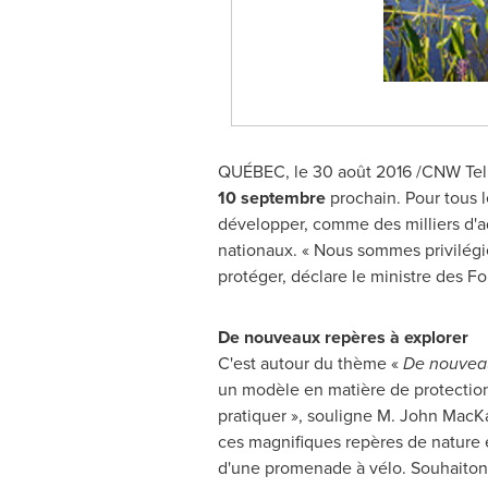
QUÉBEC, le 30 août 2016 /CNW Telbe
10 septembre
prochain. Pour tous l
développer, comme des milliers d'ad
nationaux. « Nous sommes privilégiés
protéger, déclare le ministre des Fo
De nouveaux repères à explorer
C'est autour du thème «
De nouveau
un modèle en matière de protection. 
pratiquer », souligne
M. John MacK
ces magnifiques repères de nature e
d'une promenade à vélo. Souhaitons q