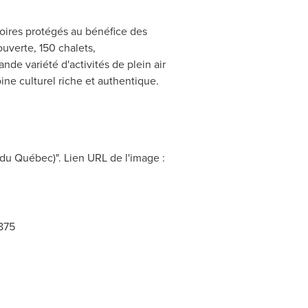
toires protégés au bénéfice des
uverte, 150 chalets,
de variété d'activités de plein air
ine culturel riche et authentique.
du Québec)". Lien URL de l'image :
875