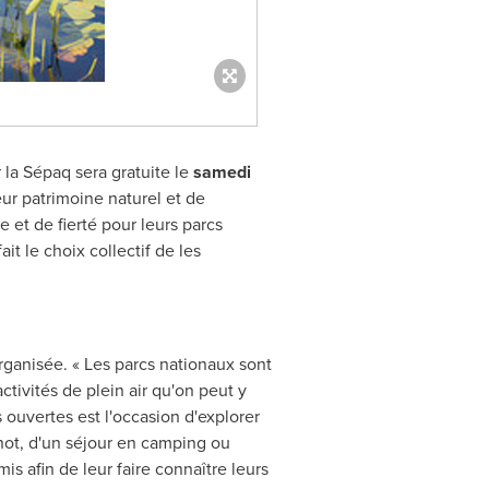
la Sépaq sera gratuite le
samedi
eur patrimoine naturel et de
 et de fierté pour leurs parcs
t le choix collectif de les
rganisée. « Les parcs nationaux sont
ctivités de plein air qu'on peut y
 ouvertes est l'occasion d'explorer
not, d'un séjour en camping ou
s afin de leur faire connaître leurs