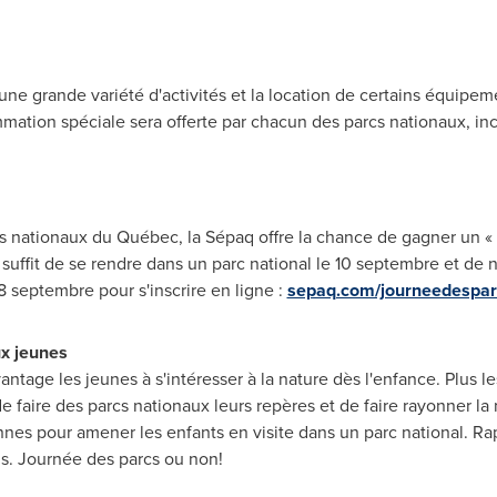
, une grande variété d'activités et la location de certains équipe
mation spéciale sera offerte par chacun des parcs nationaux, incl
cs nationaux du Québec, la Sépaq offre la chance de gagner un « 
l suffit de se rendre dans un parc national le 10 septembre et de n
18 septembre pour s'inscrire en ligne :
sepaq.com/journeedespar
ux jeunes
antage les jeunes à s'intéresser à la nature dès l'enfance. Plus l
de faire des parcs nationaux leurs repères et de faire rayonner la 
nes pour amener les enfants en visite dans un parc national. Ra
ans. Journée des parcs ou non!