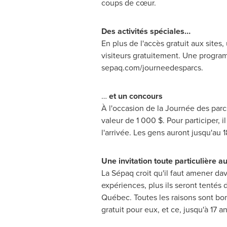
coups de cœur.
Des activités spéciales…
En plus de l'accès gratuit aux sites
visiteurs gratuitement. Une program
sepaq.com/journeedesparcs.
…
et un concours
À l'occasion de la Journée des par
valeur de 1 000 $. Pour participer, i
l'arrivée. Les gens auront jusqu'au 
Une invitation toute particulière a
La Sépaq croit qu'il faut amener dav
expériences, plus ils seront tentés 
Québec. Toutes les raisons sont bon
gratuit pour eux, et ce, jusqu'à 17 