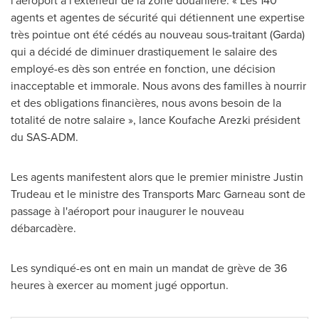
l'aéroport à l'extérieur de la zone douanière. « Les 140
agents et agentes de sécurité qui détiennent une expertise
très pointue ont été cédés au nouveau sous-traitant (Garda)
qui a décidé de diminuer drastiquement le salaire des
employé-es dès son entrée en fonction, une décision
inacceptable et immorale. Nous avons des familles à nourrir
et des obligations financières, nous avons besoin de la
totalité de notre salaire », lance Koufache Arezki président
du SAS-ADM.
Les agents manifestent alors que le premier ministre
Justin
Trudeau
et le ministre des Transports Marc Garneau sont de
passage à l'aéroport pour inaugurer le nouveau
débarcadère.
Les syndiqué-es ont en main un mandat de grève de 36
heures à exercer au moment jugé opportun.