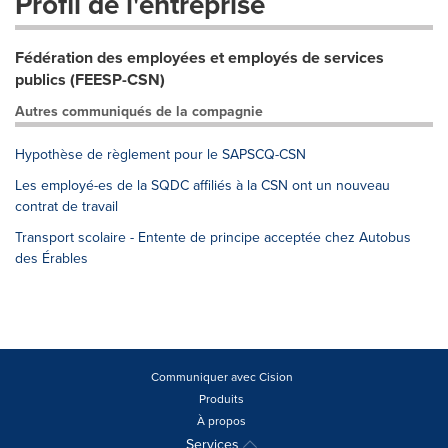
Profil de l'entreprise
Fédération des employées et employés de services
publics (FEESP-CSN)
Autres communiqués de la compagnie
Hypothèse de règlement pour le SAPSCQ-CSN
Les employé-es de la SQDC affiliés à la CSN ont un nouveau
contrat de travail
Transport scolaire - Entente de principe acceptée chez Autobus
des Érables
Communiquer avec Cision
Produits
À propos
Services