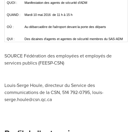
QUOI :
Manifestation des agents de sécurité d'ADM
QUAND :
Mardi 10 mai 2016 de 11 h à 15 h
OÙ :
Au débarcadère de l'aéroport devant la porte des départs
QUI :
Des dizaines d'agents et agentes de sécurité membres du SAS-ADM
SOURCE Fédération des employées et employés de
services publics (FEESP-CSN)
Louis-Serge Houle, directeur du Service des
communications de la CSN, 514 792-0795,
louis-
serge.houle@csn.qc.ca