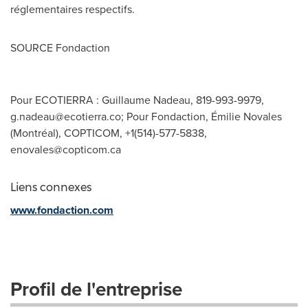
réglementaires respectifs.
SOURCE Fondaction
Pour ECOTIERRA : Guillaume Nadeau, 819-993-9979,
g.nadeau@ecotierra.co
; Pour Fondaction, Émilie Novales
(Montréal), COPTICOM, +1(514)-577-5838,
enovales@copticom.ca
Liens connexes
www.fondaction.com
Profil de l'entreprise