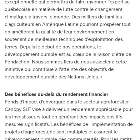
exceptionnelle qui permettra de faire rayonner l'expertise
québécoise en matière de lutte contre le changement
climatique à travers le monde. Des milliers de familles
d'agriculteurs en Amérique Latine pourront prospérer tout
en améliorant la qualité de leur environnement en
soutenant de meilleures techniques d'exploitation des
terres. Depuis le début de nos opérations, le
développement durable est au cœur de la raison d'être de
Fondaction. Nous sommes fiers de nous associer à cette
initiative qui contribue à l'atteinte des objectifs de
développement durable des Nations Unies. »
Des bénéfices au-delà du rendement financier
Fonds d'impact d'envergure dans le secteur agroforestier,
Canopy SLF vise à délivrer un rendement appréciable pour
les investisseurs tout en générant des impacts positifs
mesurés significatifs. Les bénéfices de l'implémentation de
projets d'agroforesterie sont multiples et assurent le
développement durable des communautés. Pour les petits