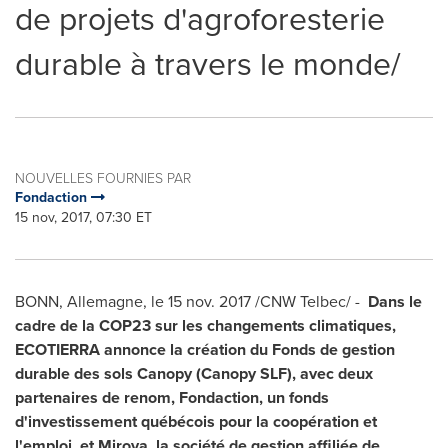
de projets d'agroforesterie
durable à travers le monde/
NOUVELLES FOURNIES PAR
Fondaction
15 nov, 2017, 07:30 ET
BONN,
Allemagne
, le
15 nov. 2017
/CNW Telbec/ -
Dans le
cadre de la
COP23
sur les changements climatiques,
ECOTIERRA annonce la création du Fonds de gestion
durable des sols Canopy (Canopy SLF), avec deux
partenaires de renom, Fondaction, un fonds
d'investissement québécois pour la coopération et
l'emploi, et Mirova, la société de gestion affiliée de