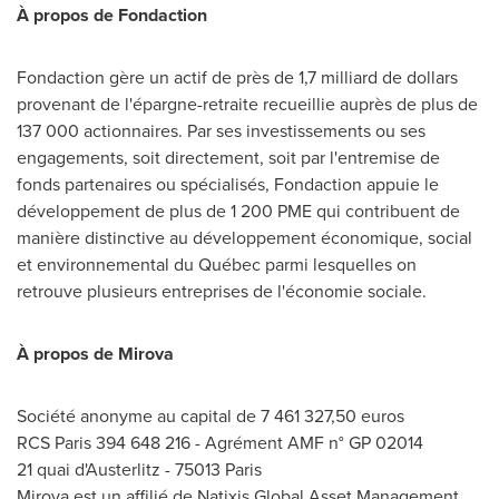
À propos de Fondaction
Fondaction gère un actif de près de 1,7 milliard de dollars
provenant de l'épargne-retraite recueillie auprès de plus de
137 000 actionnaires. Par ses investissements ou ses
engagements, soit directement, soit par l'entremise de
fonds partenaires ou spécialisés, Fondaction appuie le
développement de plus de 1 200 PME qui contribuent de
manière distinctive au développement économique, social
et environnemental du Québec parmi lesquelles on
retrouve plusieurs entreprises de l'économie sociale.
À propos de Mirova
Société anonyme au capital de 7 461
327,50 euros
RCS Paris 394 648 216 - Agrément AMF n° GP 02014
21 quai d'Austerlitz - 75013 Paris
Mirova est un affilié de Natixis Global Asset Management