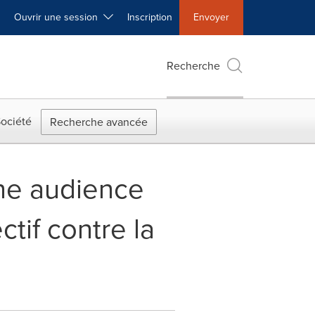
Ouvrir une session
Inscription
Envoyer
Recherche
ociété
Recherche avancée
une audience
ctif contre la