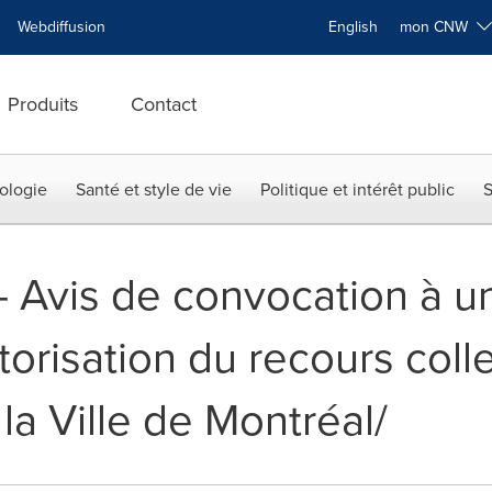
Webdiffusion
English
mon CNW
Produits
Contact
ologie
Santé et style de vie
Politique et intérêt public
S
 -- Avis de convocation à 
torisation du recours colle
la Ville de Montréal/