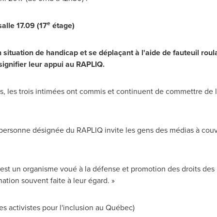
e
alle 17.09 (17
étage)
ituation de handicap et se déplaçant à l'aide de fauteuil rou
ignifier leur appui au RAPLIQ.
s, les trois intimées ont commis et continuent de commettre de l
 personne désignée du RAPLIQ invite les gens des médias à couvr
st un organisme voué à la défense et promotion des droits des
ination souvent faite à leur égard. »
ctivistes pour l'inclusion au Québec)