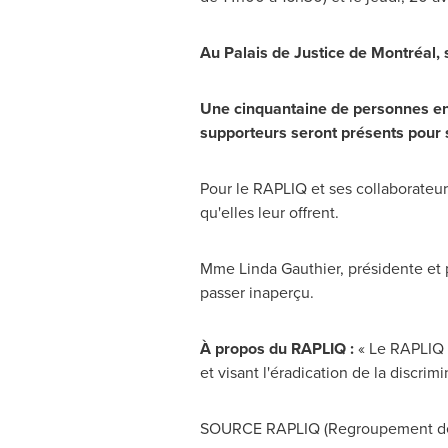
Au Palais de Justice de Montréal, s
Une cinquantaine de personnes en s
supporteurs seront présents pour s
Pour le RAPLIQ et ses collaborateur
qu'elles leur offrent.
Mme Linda Gauthier
, présidente et
passer inaperçu.
À propos du RAPLIQ :
« Le RAPLIQ e
et visant l'éradication de la discrim
SOURCE RAPLIQ (Regroupement des a