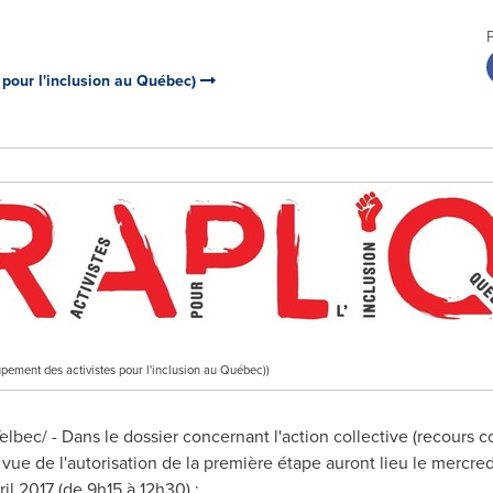
pour l'inclusion au Québec)
ent des activistes pour l'inclusion au Québec))
elbec/ -
Dans le dossier concernant l'action collective (recours co
vue de l'autorisation de la première étape auront lieu le mercredi
il 2017 (de 9h15 à 12h30) :