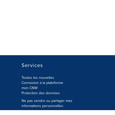
Services
Toutes les nouvelles
Connexion à la plateforme
mon CNW
Protection des données
Ne pas vendre ou partager mes
informations personnelles:
Soumettre à
Privacy@cision.com