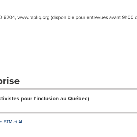
690-8204, www.rapliq.org (disponible pour entrevues avant 9h00 
prise
vistes pour l'inclusion au Québec)
c. STM et Al