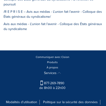
poursuit
/R E P R I S E -- Avis aux médias - L'union fait l'avenir - Colloque des
États généraux du syndicalisme/
Avis aux médias - L'union fait l'avenir - Colloque des États généraux
du syndicalisme
Communiquer avec Cision
Produits
À propos
Services
877-269-7890
de 8h00 à 22h00
Modalités d'utilisation
Politique sur la sécurité des données