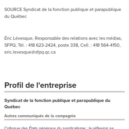
SOURCE Syndicat de la fonction publique et parapublique
du Québec
Éric Lévesque, Responsable des relations avec les médias,
SFPQ, Tél. : 418 623-2424, poste 338, Cell. : 418 564-4150,
eric.levesque@sfpq.qc.ca
Profil de l'entreprise
Syndicat de la fonction publique et parapublique du
Québec
Autres communiqués de la compagnie
Colloque des États généraux du syndicalisme : la réflexion se