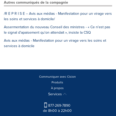
Autres communiqués de la compagnie
/R E P R I S E -- Avis aux médias - Manifestation pour un virage vers
les soins et services à domicile/
Assermentation du nouveau Conseil des ministres - « Ce n'est pas
le signal d'apaisement qu'on attendait », insiste la CSQ
Avis aux médias - Manifestation pour un virage vers les soins et
services à domicile
Communiquer avec Cision
Produits
À propos
Services
877-269-7890
de 8h00 à 22h00