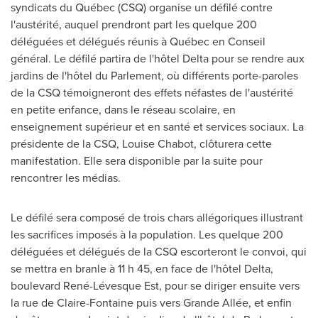
syndicats du Québec (CSQ) organise un défilé contre
l'austérité, auquel prendront part les quelque 200
déléguées et délégués réunis à Québec en Conseil
général. Le défilé partira de l'hôtel Delta pour se rendre aux
jardins de l'hôtel du Parlement, où différents porte-paroles
de la CSQ témoigneront des effets néfastes de l'austérité
en petite enfance, dans le réseau scolaire, en
enseignement supérieur et en santé et services sociaux. La
présidente de la CSQ,
Louise Chabot
, clôturera cette
manifestation. Elle sera disponible par la suite pour
rencontrer les médias.
Le défilé sera composé de trois chars allégoriques illustrant
les sacrifices imposés à la population. Les quelque 200
déléguées et délégués de la CSQ escorteront le convoi, qui
se mettra en branle à 11 h 45, en face de l'hôtel Delta,
boulevard René-Lévesque Est, pour se diriger ensuite vers
la rue de Claire-Fontaine puis vers Grande Allée, et enfin