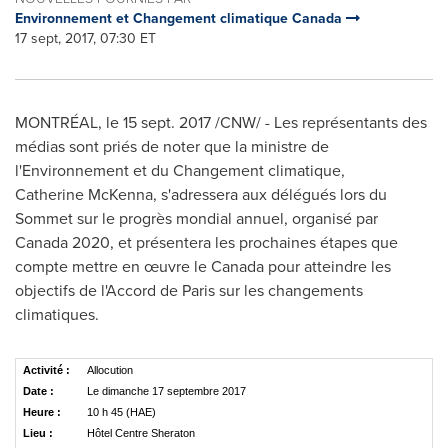
Environnement et Changement climatique Canada
17 sept, 2017, 07:30 ET
MONTRÉAL, le 15 sept. 2017 /CNW/ - Les représentants des
médias sont priés de noter que la ministre de
l'Environnement et du Changement climatique,
Catherine McKenna, s'adressera aux délégués lors du
Sommet sur le progrès mondial annuel, organisé par
Canada 2020, et présentera les prochaines étapes que
compte mettre en œuvre le
Canada
pour atteindre les
objectifs de l'Accord de
Paris
sur les changements
climatiques.
Activité :
Allocution
Date :
Le dimanche 17 septembre 2017
Heure :
10 h 45 (HAE)
Lieu :
Hôtel Centre Sheraton