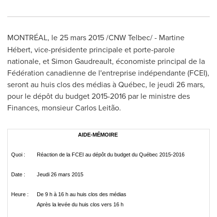
MONTRÉAL, le 25 mars 2015 /CNW Telbec/ -
Martine
Hébert, vice-présidente principale et porte-parole
nationale, et
Simon Gaudreault
, économiste principal de la
Fédération canadienne de l'entreprise indépendante (FCEI),
seront au huis clos des médias à Québec, le jeudi 26 mars,
pour le dépôt du budget 2015-2016 par le ministre des
Finances, monsieur Carlos Leitão.
AIDE-MÉMOIRE
Quoi :
Réaction de la FCEI au dépôt du budget du Québec 2015-2016
Date :
Jeudi 26 mars 2015
Heure :
De 9 h à 16 h au huis clos des médias
Après la levée du huis clos vers 16 h