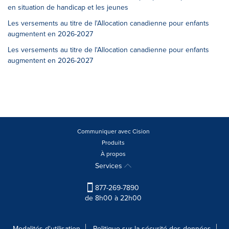
en situation de handicap et les jeunes
Les versements au titre de l'Allocation canadienne pour enfants
augmentent en 2026-2027
Les versements au titre de l'Allocation canadienne pour enfants
augmentent en 2026-2027
Communiquer avec Cision
Produits
À propos
Services
877-269-7890
de 8h00 à 22h00
Modalités d'utilisation
Politique sur la sécurité des données