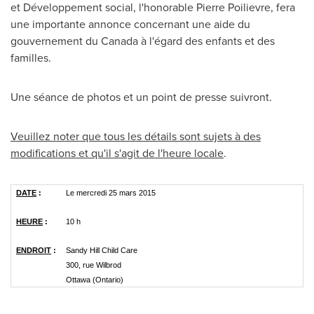
et Développement social, l'honorable
Pierre Poilievre
, fera
une importante annonce concernant une aide du
gouvernement du
Canada
à l'égard des enfants et des
familles.
Une séance de photos et un point de presse suivront.
Veuillez noter que tous les détails sont sujets à des
modifications et qu'il s'agit de l'heure locale
.
DATE
:
Le mercredi 25 mars 2015
HEURE
:
10 h
ENDROIT
:
Sandy Hill Child Care
300, rue Wilbrod
Ottawa (Ontario)