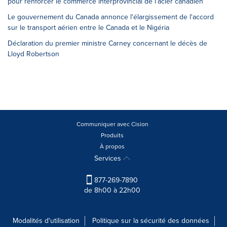
pour renforcer le commerce interprovincial de l'acier canadien
Le gouvernement du Canada annonce l'élargissement de l'accord
sur le transport aérien entre le Canada et le Nigéria
Déclaration du premier ministre Carney concernant le décès de
Lloyd Robertson
Communiquer avec Cision
Produits
À propos
Services
877-269-7890
de 8h00 à 22h00
Modalités d'utilisation
Politique sur la sécurité des données