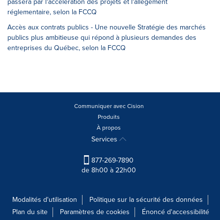
passera par l'accélération des projets et l'allègement
réglementaire, selon la FCCQ
Accès aux contrats publics - Une nouvelle Stratégie des marchés
publics plus ambitieuse qui répond à plusieurs demandes des
entreprises du Québec, selon la FCCQ
Communiquer avec Cision
Produits
À propos
Services
877-269-7890
de 8h00 à 22h00
Modalités d'utilisation
Politique sur la sécurité des données
Plan du site
Paramètres de cookies
Énoncé d'accessibilité