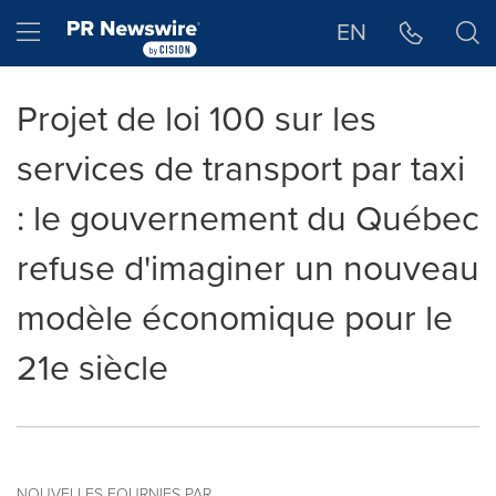
Déclaration d'accessibilité
Sauter la navigation
Hamburger menu
EN
Projet de loi 100 sur les
services de transport par taxi
: le gouvernement du Québec
refuse d'imaginer un nouveau
modèle économique pour le
21e siècle
NOUVELLES FOURNIES PAR