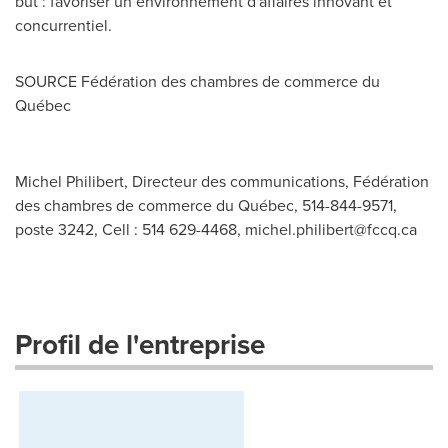
but : favoriser un environnement d'affaires innovant et
concurrentiel.
SOURCE Fédération des chambres de commerce du
Québec
Michel Philibert, Directeur des communications, Fédération
des chambres de commerce du Québec, 514-844-9571,
poste 3242, Cell : 514 629-4468,
michel.philibert@fccq.ca
Profil de l'entreprise