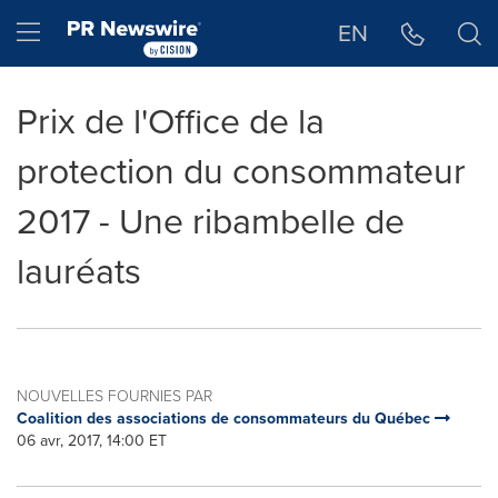
Déclaration d'accessibilité
Sauter la navigation
Hamburger menu
EN
Prix de l'Office de la
protection du consommateur
2017 - Une ribambelle de
lauréats
NOUVELLES FOURNIES PAR
Coalition des associations de consommateurs du Québec
06 avr, 2017, 14:00 ET