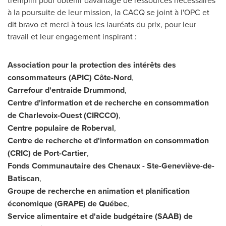
tremplin pour obtenir davantage de ressources nécessaires
à la poursuite de leur mission, la CACQ se joint à l'OPC et
dit bravo et merci à tous les lauréats du prix, pour leur
travail et leur engagement inspirant :
Association pour la protection des intérêts des
consommateurs (APIC) Côte-Nord
,
Carrefour d'entraide
Drummond
,
Centre d'information et de recherche en consommation
de Charlevoix-Ouest (CIRCCO)
,
Centre populaire de
Roberval
,
Centre de recherche et d'information en consommation
(CRIC) de
Port-Cartier
,
Fonds Communautaire des Chenaux - Ste-Geneviève-de-
Batiscan
,
Groupe de recherche en animation et planification
économique (GRAPE) de Québec
,
Service alimentaire et d'aide budgétaire (SAAB) de