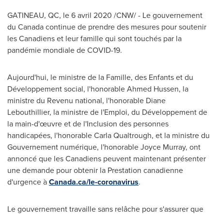
GATINEAU
, QC, le 6 avril 2020 /CNW/ - Le gouvernement
du
Canada
continue de prendre des mesures pour soutenir
les Canadiens et leur famille qui sont touchés par la
pandémie mondiale de COVID-19.
Aujourd'hui, le ministre de la Famille, des Enfants et du
Développement social, l'honorable
Ahmed Hussen
, la
ministre du Revenu national, l'honorable
Diane
Lebouthillier
, la ministre de l'Emploi, du Développement de
la main-d'œuvre et de l'Inclusion des personnes
handicapées, l'honorable
Carla Qualtrough
, et la ministre du
Gouvernement numérique, l'honorable
Joyce Murray
, ont
annoncé que les Canadiens peuvent maintenant présenter
une demande pour obtenir la Prestation canadienne
d'urgence à
Canada.ca/le-coronavirus
.
Le gouvernement travaille sans relâche pour s'assurer que