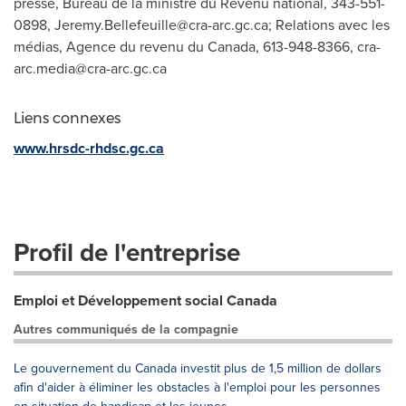
presse, Bureau de la ministre du Revenu national, 343-551-
0898,
Jeremy.Bellefeuille@cra-arc.gc.ca
; Relations avec les
médias, Agence du revenu du Canada, 613-948-8366,
cra-
arc.media@cra-arc.gc.ca
Liens connexes
www.hrsdc-rhdsc.gc.ca
Profil de l'entreprise
Emploi et Développement social Canada
Autres communiqués de la compagnie
Le gouvernement du Canada investit plus de 1,5 million de dollars
afin d'aider à éliminer les obstacles à l'emploi pour les personnes