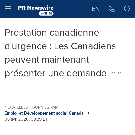
Déclaration d'accessibilité
Sauter la navigation
Hamburger menu
EN
Prestation canadienne
d'urgence : Les Canadiens
peuvent maintenant
présenter une demande
English
NOUVELLES FOURNIES PAR
Emploi et Développement social Canada
06 avr, 2020, 09:39 ET