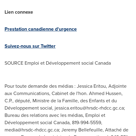
Lien connexe
Prestation canadienne d'urgence
Suivez‑nous sur Twitter
SOURCE Emploi et Développement social
Canada
Pour toute demande des médias : Jessica Eritou, Adjointe
aux Communications, Cabinet de l'hon. Ahmed Hussen,
C.P., député, Ministre de la Famille, des Enfants et du
Développement social,
jessica.eritou@hrsdc-rhdcc.gc.ca
;
Bureau des relations avec les médias, Emploi et
Développement social Canada, 819-994-5559,
media@hrsdc-rhdcc.gc.ca
; Jeremy Bellefeuille, Attaché de