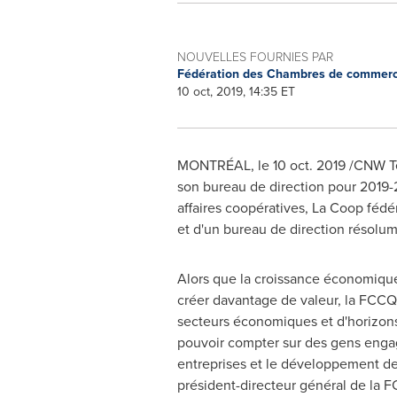
NOUVELLES FOURNIES PAR
Fédération des Chambres de commer
10 oct, 2019, 14:35 ET
MONTRÉAL, le
10 oct. 2019
/CNW Te
son bureau de direction pour 2019-
affaires coopératives, La Coop fédér
et d'un bureau de direction résolumen
Alors que la croissance économique
créer davantage de valeur, la FCCQ
secteurs économiques et d'horizons
pouvoir compter sur des gens engagé
entreprises et le développement de
président-directeur général de la 