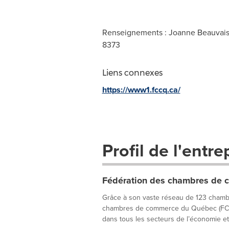
Renseignements : Joanne Beauvais,
8373
Liens connexes
https://www1.fccq.ca/
Profil de l'entre
Fédération des chambres de
Grâce à son vaste réseau de 123 chamb
chambres de commerce du Québec (FCCQ)
dans tous les secteurs de l’économie et s