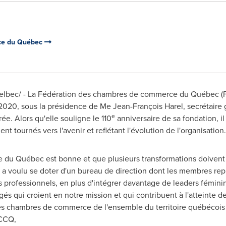
ce du Québec
lbec/ - La Fédération des chambres de commerce du Québec (
2020, sous la présidence de Me Jean-François Harel, secrétaire
e
ée. Alors qu'elle souligne le 110
anniversaire de sa fondation, il 
t tournés vers l'avenir et reflétant l'évolution de l'organisation.
 du Québec est bonne et que plusieurs transformations doivent ê
 a voulu se doter d'un bureau de direction dont les membres re
 professionnels, en plus d'intégrer davantage de leaders fémini
s qui croient en notre mission et qui contribuent à l'atteinte de
s chambres de commerce de l'ensemble du territoire québécois 
FCCQ,