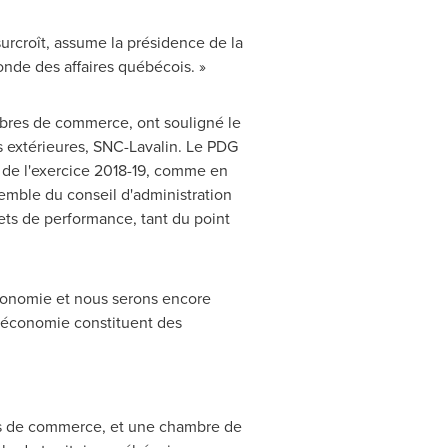
urcroît, assume la présidence de la
onde des affaires québécois. »
bres de commerce, ont souligné le
ons extérieures, SNC-Lavalin. Le PDG
 de l'exercice 2018-19, comme en
semble du conseil d'administration
ets de performance, tant du point
économie et nous serons encore
e économie constituent des
es de commerce, et une chambre de