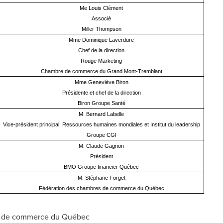
Me Louis Clément
Associé
Miller Thompson
Mme Dominique Laverdure
Chef de la direction
Rouge Marketing
Chambre de commerce du Grand Mont-Tremblant
Mme Geneviève Biron
Présidente et chef de la direction
Biron Groupe Santé
M. Bernard Labelle
Vice-président principal, Ressources humaines mondiales et Institut du leadership
Groupe CGI
M. Claude Gagnon
Président
BMO Groupe financier Québec
M. Stéphane Forget
Fédération des chambres de commerce du Québec
 de commerce du Québec