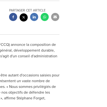
PARTAGER CET ARTICLE
FCCQ) annonce la composition de
 général, développement durable,
s'agit d'un conseil d'administration
tre autant d'occasions saisies pour
présentent un vaste nombre de
nes. « Nous sommes privilégiés de
 nos objectifs de défendre les
», affirme Stéphane Forget,