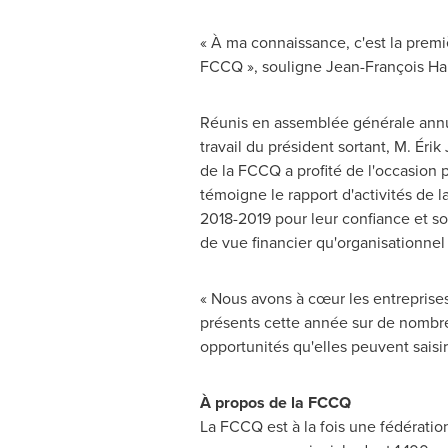
« À ma connaissance, c'est la premi
FCCQ », souligne Jean-François Hare
Réunis en assemblée générale annu
travail du président sortant, M. Éri
de la FCCQ a profité de l'occasion
témoigne le rapport d'activités de l
2018-2019 pour leur confiance et so
de vue financier qu'organisationnel
« Nous avons à cœur les entreprise
présents cette année sur de nombre
opportunités qu'elles peuvent saisi
À propos de la FCCQ
La FCCQ est à la fois une fédérat