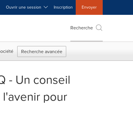
Ouvrir une session
Inscription
Envoyer
Recherche
ociété
Recherche avancée
 - Un conseil
l'avenir pour