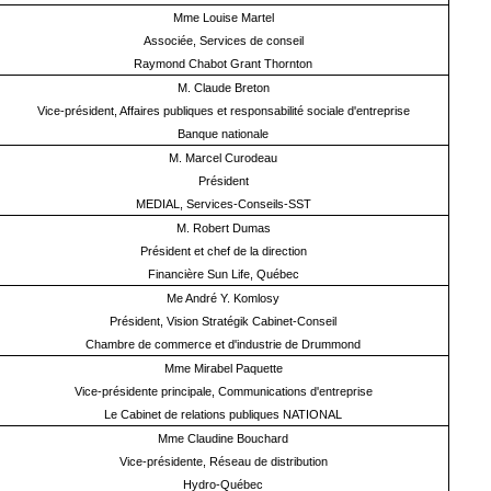
Mme Louise Martel
Associée, Services de conseil
Raymond Chabot Grant Thornton
M. Claude Breton
Vice-président, Affaires publiques et responsabilité sociale d'entreprise
Banque nationale
M. Marcel Curodeau
Président
MEDIAL, Services-Conseils-SST
M. Robert Dumas
Président et chef de la direction
Financière Sun Life, Québec
Me André Y. Komlosy
Président, Vision Stratégik Cabinet-Conseil
Chambre de commerce et d'industrie de Drummond
Mme Mirabel Paquette
Vice-présidente principale, Communications d'entreprise
Le Cabinet de relations publiques NATIONAL
Mme Claudine Bouchard
Vice-présidente, Réseau de distribution
Hydro-Québec