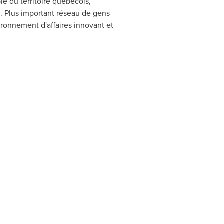
e du territoire québécois,
. Plus important réseau de gens
ironnement d'affaires innovant et