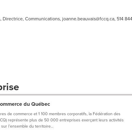
 Directrice, Communications,
joanne.beauvais@fccq.ca
, 514 84
prise
 commerce du Québec
res de commerce et 1 100 membres corporatifs, la Fédération des
 représente plus de 50 000 entreprises exerçant leurs activités
ur l’ensemble du territoire...