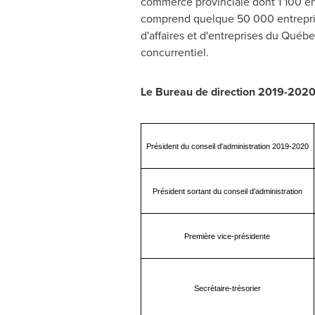
commerce provinciale dont 1 100 en
comprend quelque 50 000 entreprise
d'affaires et d'entreprises du Québ
concurrentiel.
Le Bureau de direction 2019-202
Président du conseil d'administration 2019-2020
Président sortant du conseil d'administration
Première vice-présidente
Secrétaire-trésorier