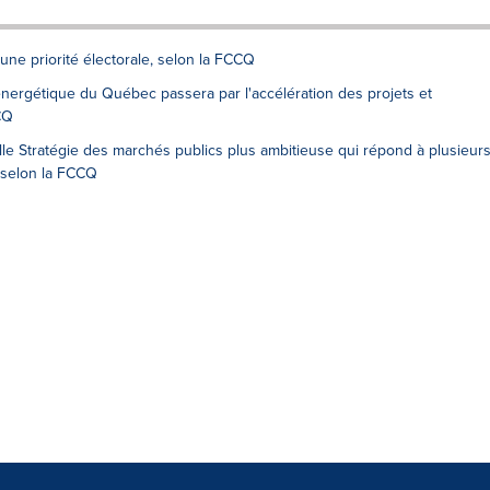
une priorité électorale, selon la FCCQ
ergétique du Québec passera par l'accélération des projets et
CQ
le Stratégie des marchés publics plus ambitieuse qui répond à plusieur
selon la FCCQ