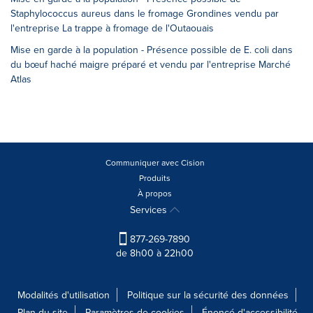
Staphylococcus aureus dans le fromage Grondines vendu par
l'entreprise La trappe à fromage de l'Outaouais
Mise en garde à la population - Présence possible de E. coli dans
du bœuf haché maigre préparé et vendu par l'entreprise Marché
Atlas
Communiquer avec Cision
Produits
À propos
Services
877-269-7890
de 8h00 à 22h00
Modalités d'utilisation
Politique sur la sécurité des données
Plan du site
Paramètres de cookies
Énoncé d'accessibilité