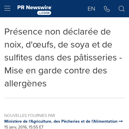
Déclaration d'accessibilité
Sauter la navigation
Hamburger menu
EN
Présence non déclarée de
noix, d'œufs, de soya et de
sulfites dans des pâtisseries -
Mise en garde contre des
allergènes
NOUVELLES FOURNIES PAR
Ministère de l'Agriculture, des Pêcheries et de l'Alimentation
15 janv, 2016, 15:55 ET