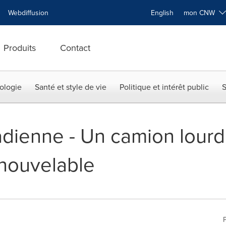
Webdiffusion
English
mon CNW
Produits
Contact
ologie
Santé et style de vie
Politique et intérêt public
S
dienne - Un camion lourd
enouvelable