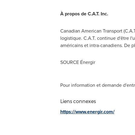
À propos de C.A.T. Inc.
Canadian American Transport (C.A.T.
logistique. C.A.T. continue d'être l
américains et intra-canadiens. De p
SOURCE Énergir
Pour information et demande d'entr
Liens connexes
https://www.energir.com/