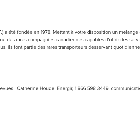
) a été fondée en 1978. Mettant à votre disposition un mélange 
'une des rares compagnies canadiennes capables d'offrir des service
lus, ils font partie des rares transporteurs desservant quotidien
evues : Catherine Houde, Énergir, 1 866 598-3449,
communicati