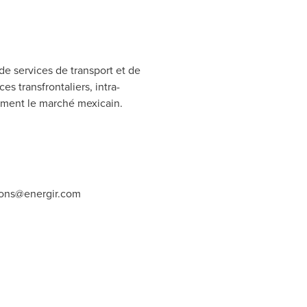
de services de transport et de
s transfrontaliers, intra-
nement le marché mexicain.
ons@energir.com