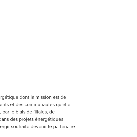
ergétique dont la mission est de
ients et des communautés qu'elle
ar le biais de filiales, de
it dans des projets énergétiques
ergir souhaite devenir le partenaire