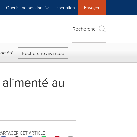
Ouvrir une session
Inscription
Envoyer
Recherche
ociété
Recherche avancée
 alimenté au
PARTAGER CET ARTICLE