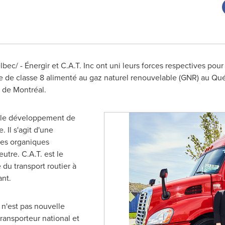
c/ - Énergir et C.A.T. Inc ont uni leurs forces respectives pour 
 de classe 8 alimenté au gaz naturel renouvelable (GNR) au Qu
 de Montréal.
s le développement de
. Il s'agit d'une
es organiques
utre. C.A.T. est le
du transport routier à
ant.
f n'est pas nouvelle
transporteur national et