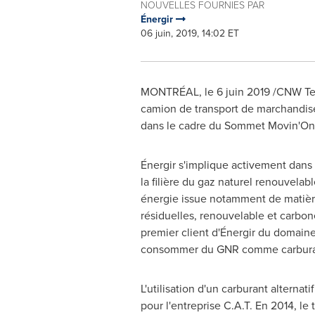
NOUVELLES FOURNIES PAR
Énergir
06 juin, 2019, 14:02 ET
MONTRÉAL, le 6 juin 2019 /CNW Telbe
camion de transport de marchandise
dans le cadre du Sommet Movin'On
Énergir s'implique activement dan
la filière du gaz naturel renouvelable
énergie issue notamment de matièr
résiduelles, renouvelable et carbone
premier client d'Énergir du domaine 
consommer du GNR comme carbur
L'utilisation d'un carburant alternati
pour l'entreprise C.A.T. En 2014, le 