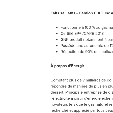
Faits saillants - Camion C.A.T. In
Fonctionne à 100 % au gaz na
Certifié EPA /CARB 2018
GNR produit notamment à part
Possède une autonomie de 1
Réduction de 90% des polluan
À propos d'Énergir
Comptant plus de 7 milliards de doll
répondre de manière de plus en pl
dessert. Principale entreprise de di
l'électricité à partir d'énergie éoli
novateurs tels que le gaz naturel r
recherché et apprécié par tous ceux