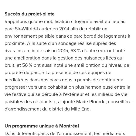
Succès du projet-pilote
Rappelons qu'une mobilisation citoyenne avait eu lieu au
parc Sir-Wilfrid-Laurier en 2014 afin de rétablir un
environnement paisible dans ce parc bordé de logements à
proximité. À la suite d'un sondage réalisé auprès des
riverains en fin de saison 2015, 63 % d'entre eux ont noté
une amélioration dans la gestion des nuisances liées au
bruit, et 56 % ont aussi noté une amélioration du niveau de
propreté du parc. « La présence de ces équipes de
médiateurs dans nos parcs nous a permis de continuer à
progresser vers une cohabitation plus harmonieuse entre la
vie festive qui se déroule à l'extérieur et les milieux de vie
paisibles des résidants », a ajouté
Marie Plourde
, conseillère
d'arrondissement du district du
Mile End
.
Un programme unique à Montréal
Dans différents parcs de l'arrondissement, les médiateurs