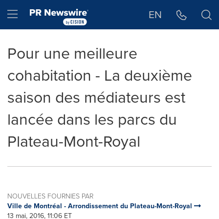
Déclaration d'accessibilité
Sauter la navigation
Hamburger menu
EN
Pour une meilleure
cohabitation - La deuxième
saison des médiateurs est
lancée dans les parcs du
Plateau-Mont-Royal
NOUVELLES FOURNIES PAR
Ville de Montréal - Arrondissement du Plateau-Mont-Royal
13 mai, 2016, 11:06 ET