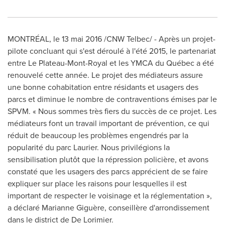
MONTRÉAL, le 13 mai 2016 /CNW Telbec/ - Après un projet-
pilote concluant qui s'est déroulé à l'été 2015, le partenariat
entre Le Plateau-Mont-Royal et les YMCA du Québec a été
renouvelé cette année. Le projet des médiateurs assure
une bonne cohabitation entre résidants et usagers des
parcs et diminue le nombre de contraventions émises par le
SPVM. « Nous sommes très fiers du succès de ce projet. Les
médiateurs font un travail important de prévention, ce qui
réduit de beaucoup les problèmes engendrés par la
popularité du parc
Laurier
. Nous privilégions la
sensibilisation plutôt que la répression policière, et avons
constaté que les usagers des parcs apprécient de se faire
expliquer sur place les raisons pour lesquelles il est
important de respecter le voisinage et la réglementation »,
a déclaré Marianne Giguère, conseillère d'arrondissement
dans le district de De Lorimier.