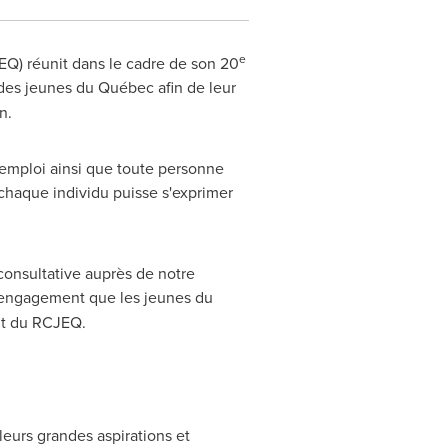
e
Q) réunit dans le cadre de son 20
 des jeunes du Québec afin de leur
n.
-emploi ainsi que toute personne
chaque individu puisse s'exprimer
consultative auprès de notre
'engagement que les jeunes du
nt du RCJEQ.
leurs grandes aspirations et