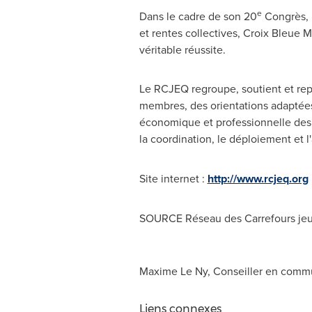
e
Dans le cadre de son 20
Congrès, 
et rentes collectives, Croix Bleue 
véritable réussite.
Le RCJEQ regroupe, soutient et rep
membres, des orientations adaptées
économique et professionnelle des j
la coordination, le déploiement et 
Site internet :
http://www.rcjeq.org
SOURCE Réseau des Carrefours je
Maxime Le Ny, Conseiller en commu
Liens connexes