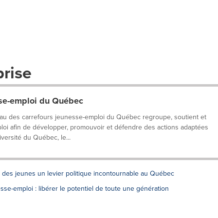
prise
sse-emploi du Québec
u des carrefours jeunesse-emploi du Québec regroupe, soutient et
loi afin de développer, promouvoir et défendre des actions adaptées
versité du Québec, le...
e des jeunes un levier politique incontournable au Québec
se-emploi : libérer le potentiel de toute une génération