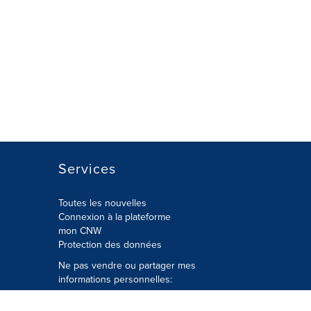
Services
Toutes les nouvelles
Connexion à la plateforme
mon CNW
Protection des données
Ne pas vendre ou partager mes
informations personnelles:
Soumettre à
Privacy@cision.com