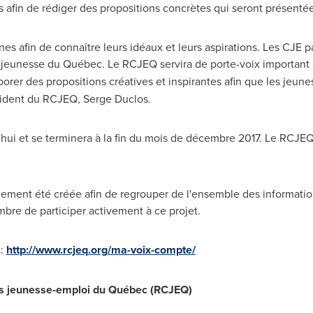
s afin de rédiger des propositions concrètes qui seront présenté
es afin de connaître leurs idéaux et leurs aspirations. Les CJE p
 jeunesse du Québec. Le RCJEQ servira de porte-voix important
rer des propositions créatives et inspirantes afin que les jeun
ésident du RCJEQ,
Serge Duclos
.
hui et se terminera à la fin du mois de décembre 2017. Le RCJEQ 
lement été créée afin de regrouper de l'ensemble des informatio
mbre de participer activement à ce projet.
:
http://www.rcjeq.org/ma-voix-compte/
rs jeunesse-emploi du Québec (RCJEQ)