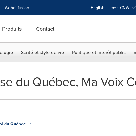
Webdiffusion
English
mon CNW
Produits
Contact
ologie
Santé et style de vie
Politique et intérêt public
S
sse du Québec, Ma Voix C
loi du Québec