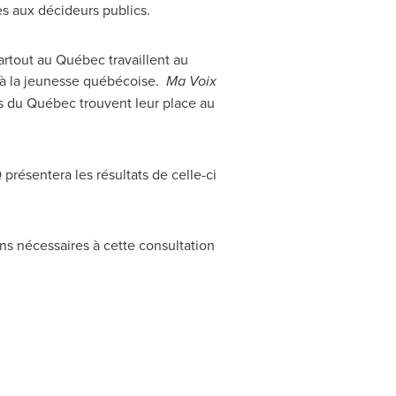
es aux décideurs publics.
artout au Québec travaillent au
 à la jeunesse québécoise.
Ma Voix
es du Québec trouvent leur place au
présentera les résultats de celle-ci
ns nécessaires à cette consultation