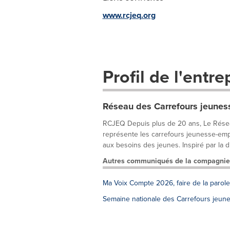
www.rcjeq.org
Profil de l'entre
Réseau des Carrefours jeune
RCJEQ Depuis plus de 20 ans, Le Résea
représente les carrefours jeunesse-emp
aux besoins des jeunes. Inspiré par la di
Autres communiqués de la compagnie
Ma Voix Compte 2026, faire de la parol
Semaine nationale des Carrefours jeunes