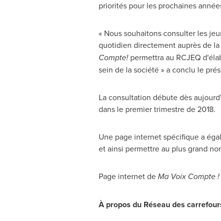
priorités pour les prochaines année
« Nous souhaitons consulter les jeun
quotidien directement auprès de la
Compte
!
permettra au RCJEQ d'élabo
sein de la société » a conclu le pr
La consultation débute dès aujourd'
dans le premier trimestre de 2018.
Une page internet spécifique a éga
et ainsi permettre au plus grand no
Page internet de
Ma Voix Compte !
À propos du Réseau des carrefou