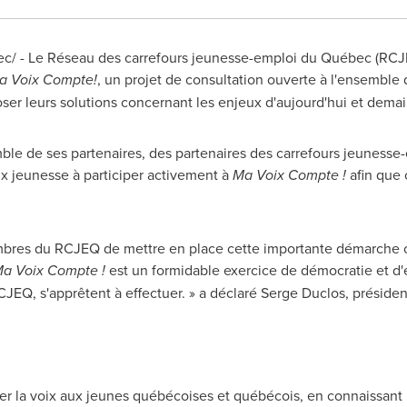
/ - Le Réseau des carrefours jeunesse-emploi du Québec (RCJE
a Voix Compte
!
, un projet de consultation ouverte à l'ensemble
ser leurs solutions concernant les enjeux d'aujourd'hui et demai
le de ses partenaires, des partenaires des carrefours jeunesse
x jeunesse à participer activement à
Ma Voix Compte !
afin que 
membres du RCJEQ de mettre en place cette importante démarche 
a Voix Compte !
est un formidable exercice de démocratie et d
JEQ, s'apprêtent à effectuer. » a déclaré
Serge Duclos
, préside
ner la voix aux jeunes québécoises et québécois, en connaissant 