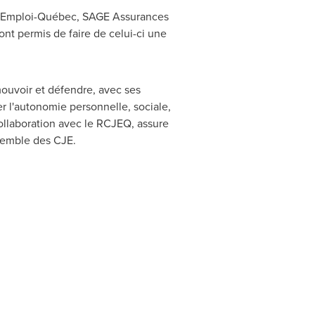
rs Emploi-Québec, SAGE Assurances
nt permis de faire de celui-ci une
ouvoir et défendre, avec ses
 l'autonomie personnelle, sociale,
collaboration avec le RCJEQ, assure
semble des CJE.