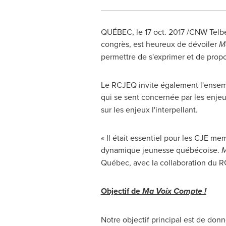
QUÉBEC, le
17 oct. 2017
/CNW Telbec
congrès, est heureux de dévoiler
M
permettre de s'exprimer et de propo
Le RCJEQ invite également l'ensemb
qui se sent concernée par les enjeu
sur les enjeux l'interpellant.
« Il était essentiel pour les CJE 
dynamique jeunesse québécoise.
M
Québec, avec la collaboration du RC
Objectif de
Ma Voix Compte !
Notre objectif principal est de don