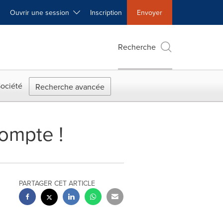
Ouvrir une session
Inscription
Envoyer
Recherche
ociété
Recherche avancée
ompte !
PARTAGER CET ARTICLE