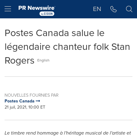
Déclaration d'accessibilité
Sauter la navigation
Hamburger menu
EN
Postes Canada salue le
légendaire chanteur folk Stan
Rogers
English
NOUVELLES FOURNIES PAR
Postes Canada
21 juil, 2021, 10:00 ET
Le timbre rend hommage à l'héritage musical de l'artiste et