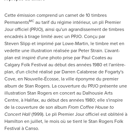
Cette émission comprend un carnet de 10 timbres
MC
Permanents
au tarif du régime intérieur, un pli Premier
Jour officiel (PPJO), ainsi qu'un agrandissement de timbres
encadrés à tirage limité avec un PPJO. Conçu par
Steven Slipp et imprimé par Lowe-Martin, le timbre met en
vedette une illustration réalisée par Peter Strain. L'avant-
plan est inspiré d'une photo prise par Paul Coates au
Calgary Folk Festival au début des années 1980 et l'arrière-
plan, d'un cliché réalisé par Darren Calabrese de Fogarty's
Cove, en Nouvelle-Écosse, la ville éponyme du premier
album de Stan Rogers. La couverture du PPJO présente une
illustration Stan Rogers en concert au Dalhousie Arts
Centre, à
Halifax
, au début des années 1980; elle s'inspire
de la couverture de son album
From Coffee House to
Concert Hall
(1999). Le pli Premier Jour officiel est oblitéré à
Hamilton
en juillet, le mois où se tient le Stan Rogers Folk
Festival à Canso.