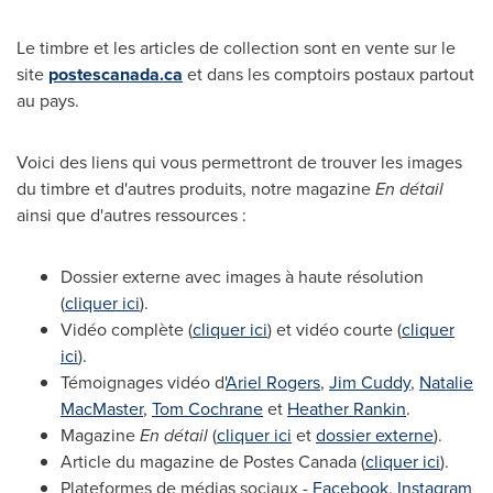
Le timbre et les articles de collection sont en vente sur le
site
postescanada.ca
et dans les comptoirs postaux partout
au pays.
Voici des liens qui vous permettront de trouver les images
du timbre et d'autres produits, notre magazine
En détail
ainsi que d'autres ressources :
Dossier externe avec images à haute résolution
(
cliquer ici
).
Vidéo complète (
cliquer ici
) et vidéo courte (
cliquer
ici
).
Témoignages vidéo d'
Ariel Rogers
,
Jim Cuddy
,
Natalie
MacMaster
,
Tom Cochrane
et
Heather Rankin
.
Magazine
En détail
(
cliquer ici
et
dossier externe
).
Article du magazine de Postes Canada (
cliquer ici
).
Plateformes de médias sociaux -
Facebook
,
Instagram