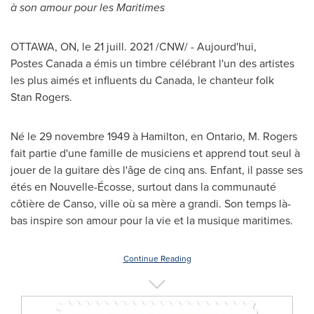
à son amour pour les Maritimes
OTTAWA, ON
, le 21 juill. 2021 /CNW/ - Aujourd'hui,
Postes Canada a émis un timbre célébrant l'un des artistes
les plus aimés et influents du
Canada
, le chanteur folk
Stan Rogers.
Né le 29 novembre 1949 à
Hamilton
, en
Ontario
, M. Rogers
fait partie d'une famille de musiciens et apprend tout seul à
jouer de la guitare dès l'âge de cinq ans. Enfant, il passe ses
étés en Nouvelle-Écosse, surtout dans la communauté
côtière de
Canso
, ville où sa mère a grandi. Son temps là-
bas inspire son amour pour la vie et la musique maritimes.
Continue Reading