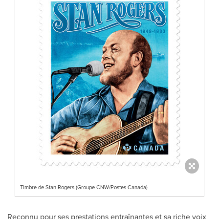
Timbre de Stan Rogers (Groupe CNW/Postes Canada)
Reconnu pour ses prestations entraînantes et sa riche voix