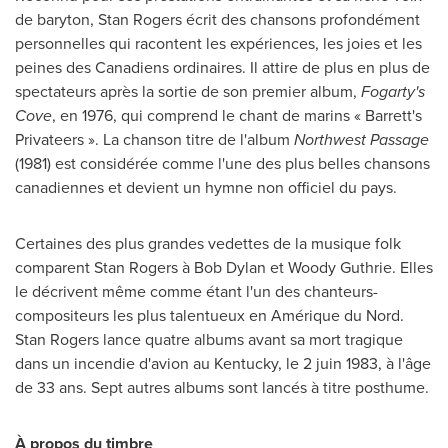
de baryton, Stan Rogers écrit des chansons profondément
personnelles qui racontent les expériences, les joies et les
peines des Canadiens ordinaires. Il attire de plus en plus de
spectateurs après la sortie de son premier album,
Fogarty's
Cove
, en 1976, qui comprend le chant de marins « Barrett's
Privateers ». La chanson titre de l'album
Northwest Passage
(1981) est considérée comme l'une des plus belles chansons
canadiennes et devient un hymne non officiel du pays.
Certaines des plus grandes vedettes de la musique folk
comparent Stan Rogers à Bob Dylan et Woody Guthrie. Elles
le décrivent même comme étant l'un des chanteurs-
compositeurs les plus talentueux en Amérique du Nord.
Stan Rogers lance quatre albums avant sa mort tragique
dans un incendie d'avion au
Kentucky
, le 2 juin 1983, à l'âge
de 33 ans. Sept autres albums sont lancés à titre posthume.
À propos du timbre