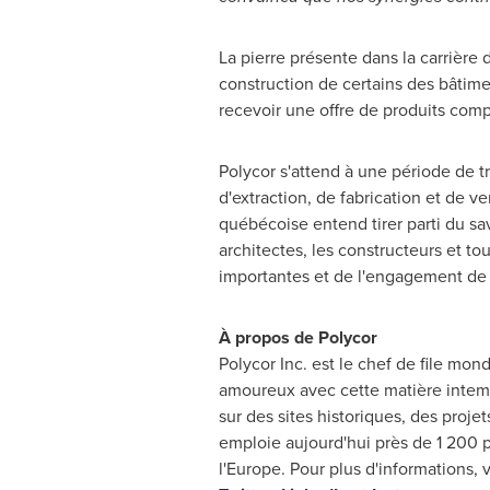
La pierre présente dans la carrière
construction de certains des bâtim
recevoir une offre de produits comp
Polycor s'attend à une période de tr
d'extraction, de fabrication et de ve
québécoise entend tirer parti du sa
architectes, les constructeurs et tou
importantes et de l'engagement de P
À propos de Polycor
Polycor Inc. est le chef de file mond
amoureux avec cette matière intempo
sur des sites historiques, des proje
emploie aujourd'hui près de 1 200 p
l'
Europe
. Pour plus d'informations, v