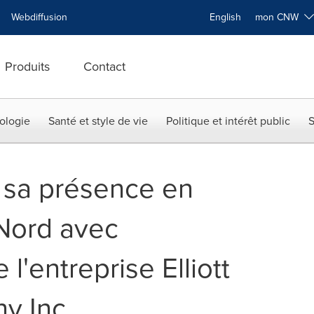
Webdiffusion
English
mon CNW
Produits
Contact
ologie
Santé et style de vie
Politique et intérêt public
S
 sa présence en
Nord avec
e l'entreprise Elliott
y Inc.