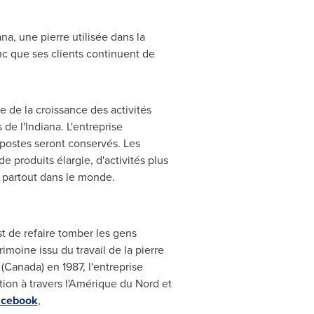
ana
, une pierre utilisée dans la
c que ses clients continuent de
e de la croissance des activités
 de l'
Indiana
. L'entreprise
 postes seront conservés. Les
e produits élargie, d'activités plus
e, partout dans le monde.
est de refaire tomber les gens
oine issu du travail de la pierre
(
Canada
) en 1987, l'entreprise
tion à travers l'Amérique du Nord et
acebook
,