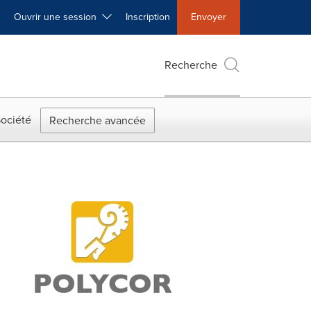
Ouvrir une session
Inscription
Envoyer
Recherche
ociété
Recherche avancée