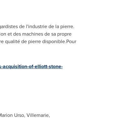
distes de l'industrie de la pierre.
ion et des machines de sa propre
ure qualité de pierre disponible.Pour
quisition-of-elliott-stone-
Marion Urso, Villemarie,