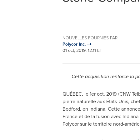
NOUVELLES FOURNIES PAR
Polycor Inc.
01 oct, 2019, 12:11 ET
Cette acquisition renforce la po
QUÉBEC, le 1er
oct. 2019
/CNW Telbe
pierre naturelle aux États-Unis, chef 
Bedford
, en
Indiana
. Cette annonce
France
et de la fusion avec Indiana
Polycor sur le territoire nord-améric