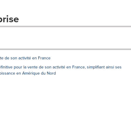
prise
nte de son activité en France
nitive pour la vente de son activité en France, simplifiant ainsi ses
croissance en Amérique du Nord