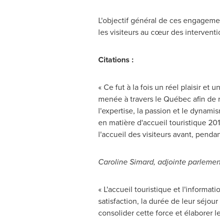
L'objectif général de ces engagemen
les visiteurs au cœur des interventi
Citations :
« Ce fut à la fois un réel plaisir et
menée à travers le Québec afin de r
l'expertise, la passion et le dynami
en matière d'accueil touristique 2
l'accueil des visiteurs avant, pendan
Caroline Simard
, adjointe parlemen
« L'accueil touristique et l'informa
satisfaction, la durée de leur séjo
consolider cette force et élaborer l