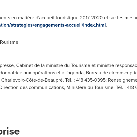
ents en matière d'accueil touristique 2017-2020 et sur les mesure
tion/strategies/engagements-accueil/index.html
.
Tourisme
resse, Cabinet de la ministre du Tourisme et ministre responsable
onnatrice aux opérations et à l'agenda, Bureau de circonscriptio
 Charlevoix-Côte-de-Beaupré, Tél. : 418 435-0395; Renseignement
irection des communications, Ministère du Tourisme, Tél. : 418 6
prise