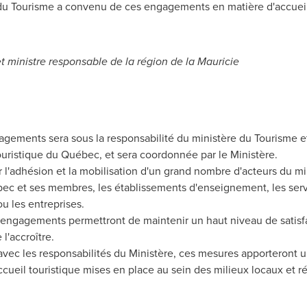
e du Tourisme a convenu de ces engagements en matière d'accueil
et ministre responsable de la région de la Mauricie
ements sera sous la responsabilité du ministère du Tourisme et 
 touristique du Québec, et sera coordonnée par le Ministère.
 l'adhésion et la mobilisation d'un grand nombre d'acteurs du mili
ébec et ses membres, les établissements d'enseignement, les serv
u les entreprises.
 engagements permettront de maintenir un haut niveau de satisfac
l'accroître.
vec les responsabilités du Ministère, ces mesures apporteront 
'accueil touristique mises en place au sein des milieux locaux et r