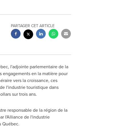
PARTAGER CET ARTICLE
ébec, l'adjointe parlementaire de la
es engagements en la matière pour
raire vers la croissance, ces
e l'industrie touristique dans
llars sur trois ans.
tre responsable de la région de la
l'Alliance de l'industrie
du Québec.