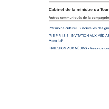
Cabinet de la ministre du Tou
Autres communiqués de la compagnie
Patrimoine culturel : 2 nouvelles désigna
/R E P R I S E --INVITATION AUX MÉDIAS 
Montréal/
INVITATION AUX MÉDIAS - Annonce concer