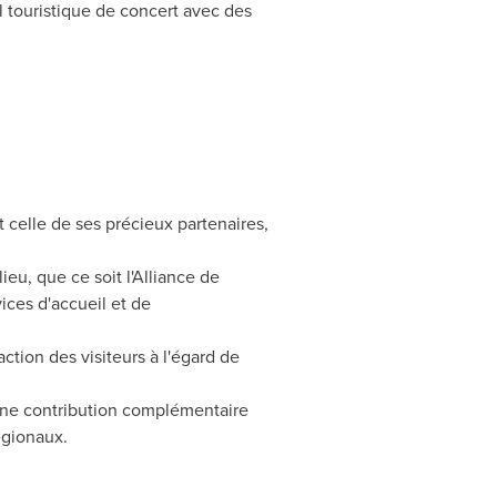
 touristique de concert avec des
celle de ses précieux partenaires,
eu, que ce soit l'Alliance de
ices d'accueil et de
tion des visiteurs à l'égard de
une contribution complémentaire
égionaux.