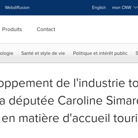
Webdiffusion
English
mon CNW
Produits
Contact
ologie
Santé et style de vie
Politique et intérêt public
S
ppement de l'industrie to
a députée Caroline Simard
n matière d'accueil touri