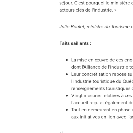
séjour. C'est pourquoi le ministèr
acteurs clés de l'industrie. »
Julie Boulet
, ministre du Tourisme 
Faits saillants :
La mise en œuvre de ces engag
dont l'Alliance de l'industrie
Leur concrétisation repose sur
l'industrie touristique du Qu
renseignements touristiques o
Vingt mesures relatives à ces
l'accueil reçu et également de 
Tout en demeurant en phase a
aux initiatives en lien avec l