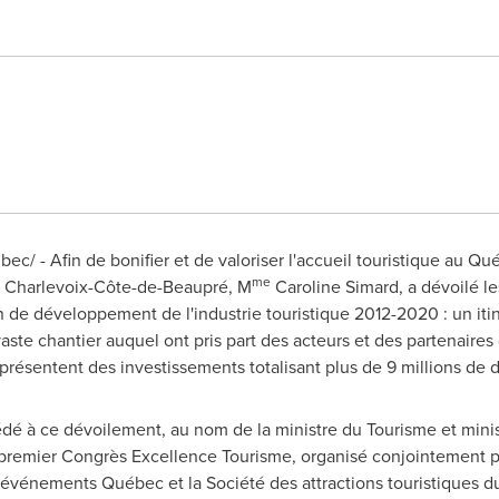
bec/ - Afin de bonifier et de valoriser l'accueil touristique au Qu
me
e Charlevoix-Côte-de-Beaupré, M
Caroline Simard, a dévoilé l
 de développement de l'industrie touristique 2012-2020 : un itiné
ste chantier auquel ont pris part des acteurs et des partenaires d
présentent des investissements totalisant plus de 9 millions de do
dé à ce dévoilement, au nom de la ministre du Tourisme et minis
 premier Congrès Excellence Tourisme, organisé conjointement par 
t événements Québec et la Société des attractions touristiques 