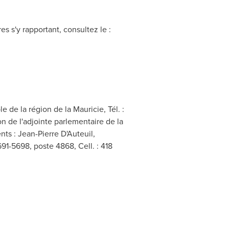
s s'y rapportant, consultez le :
 de la région de la Mauricie, Tél. :
n de l'adjointe parlementaire de la
s : Jean-Pierre D'Auteuil,
91-5698, poste 4868, Cell. : 418