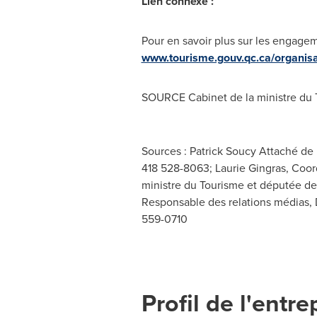
Lien connexe :
Pour en savoir plus sur les engagem
www.tourisme.gouv.qc.ca/organisa
SOURCE Cabinet de la ministre du 
Sources : Patrick Soucy Attaché de p
418 528-8063; Laurie Gingras, Coord
ministre du Tourisme et députée de
Responsable des relations médias, D
559-0710
Profil de l'entre