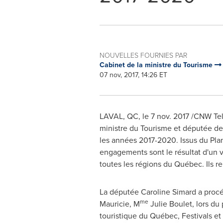
NOUVELLES FOURNIES PAR
Cabinet de la ministre du Tourisme
07 nov, 2017, 14:26 ET
LAVAL, QC
, le 7 nov. 2017 /CNW Tel
ministre du Tourisme et députée d
les années 2017-2020. Issus du Plan
engagements sont le résultat d'un va
toutes les régions du Québec. Ils re
La députée
Caroline Simard
a procé
me
Mauricie, M
Julie Boulet, lors du
touristique du Québec, Festivals e