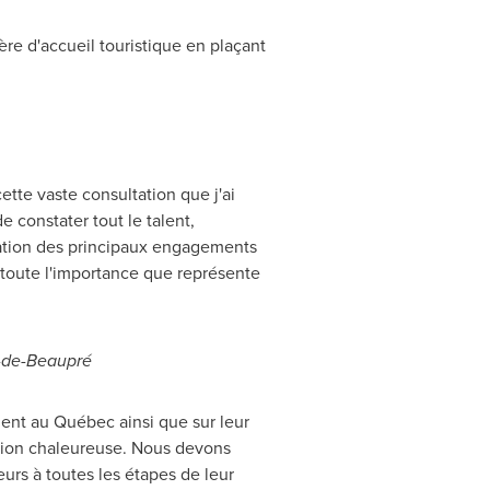
re d'accueil touristique en plaçant
cette vaste consultation que j'ai
 constater tout le talent,
boration des principaux engagements
e toute l'importance que représente
-de-Beaupré
nnent au Québec ainsi que sur leur
nation chaleureuse. Nous devons
urs à toutes les étapes de leur