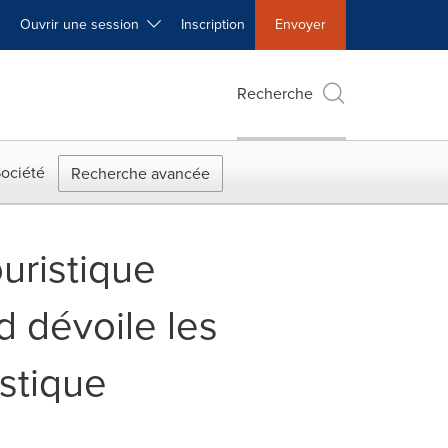
Ouvrir une session
Inscription
Envoyer
Recherche
ociété
Recherche avancée
uristique
 dévoile les
stique