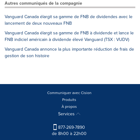
Autres communiqués de la compagnie
Vanguard Canada élargit sa gamme de FNB de dividendes avec le
lancement de deux nouveaux FNB
Vanguard Canada élargit sa gamme de FNB à dividende et lance le
FNB indiciel américain à dividende élevé Vanguard (TSX : VUDV)
Vanguard Canada annonce la plus importante réduction de frais de
gestion de son histoire
Communiquer avec Cision
Produits
À propos
Services
877-269-7890
de 8h00 à 22h00