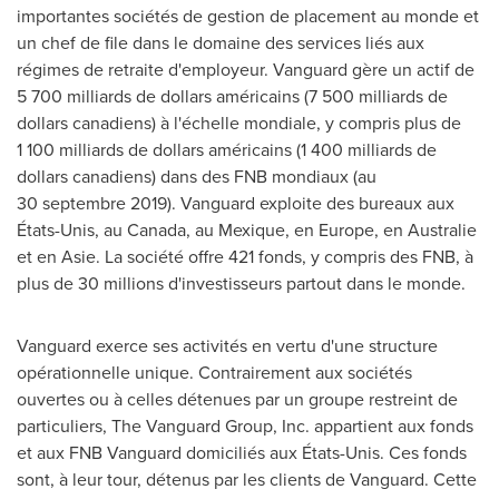
importantes sociétés de gestion de placement au monde et
un chef de file dans le domaine des services liés aux
régimes de retraite d'employeur.
Vanguard
gère un actif de
5 700 milliards de dollars américains (7 500 milliards de
dollars canadiens) à l'échelle mondiale, y compris plus de
1 100 milliards de dollars américains (1 400 milliards de
dollars canadiens) dans des FNB mondiaux (au
30 septembre 2019).
Vanguard
exploite des bureaux aux
États-Unis, au
Canada
, au Mexique, en
Europe
, en Australie
et en Asie. La société offre 421 fonds, y compris des FNB, à
plus de 30 millions d'investisseurs partout dans le monde.
Vanguard
exerce ses activités en vertu d'une structure
opérationnelle unique. Contrairement aux sociétés
ouvertes ou à celles détenues par un groupe restreint de
particuliers, The Vanguard Group, Inc. appartient aux fonds
et aux FNB Vanguard domiciliés aux États-Unis. Ces fonds
sont, à leur tour, détenus par les clients de
Vanguard
. Cette