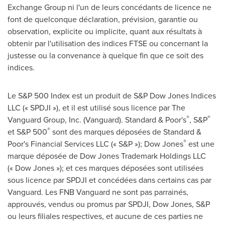
Exchange Group ni l'un de leurs concédants de licence ne
font de quelconque déclaration, prévision, garantie ou
observation, explicite ou implicite, quant aux résultats à
obtenir par l'utilisation des indices FTSE ou concernant la
justesse ou la convenance à quelque fin que ce soit des
indices.
Le S&P 500 Index est un produit de S&P Dow Jones Indices
LLC (« SPDJI »), et il est utilisé sous licence par The
®
®
Vanguard Group, Inc. (
Vanguard
). Standard & Poor's
, S&P
®
et S&P 500
sont des marques déposées de Standard &
®
Poor's Financial Services LLC (« S&P »); Dow Jones
est une
marque déposée de Dow Jones Trademark Holdings LLC
(« Dow Jones »); et ces marques déposées sont utilisées
sous licence par SPDJI et concédées dans certains cas par
Vanguard
. Les FNB Vanguard ne sont pas parrainés,
approuvés, vendus ou promus par SPDJI, Dow Jones, S&P
ou leurs filiales respectives, et aucune de ces parties ne