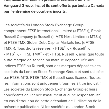
Vanguard Group, Inc. et ils sont offerts partout au
Canada
par l'entremise de courtiers inscrits.
Les sociétés du London Stock Exchange Group
comprennent FTSE International Limited (« FTSE »), Frank
Russell Company (« Russell »), MTS Next Limited (« MTS »)
et FTSE TMX Global Debt Capital Markets Inc. (« FTSE
®
®
TMX »). Tous droits réservés. « FTSE
», « Russell
»,
®
®
« MTS
», « FTSE TMX
» et « FTSE Russell », ainsi que toute
autre marque de service ou marque déposée liée aux
indices FTSE ou Russell, sont des marques déposées des
sociétés du London Stock Exchange Group et sont utilisées
par FTSE, MTS, FTSE TMX et Russell sous licence. Toutes
les informations sont uniquement fournies à titre indicatif.
Les sociétés du London Stock Exchange Group et leurs
concédants de licence n'assument aucune responsabilité
en cas d'erreur ou de perte découlant de l'utilisation de la
présente publication. Ni les sociétés du London Stock