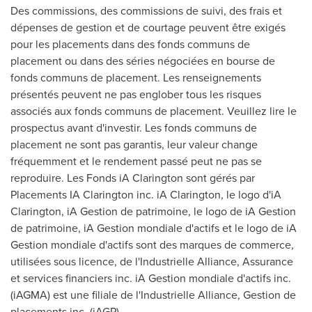
Des commissions, des commissions de suivi, des frais et
dépenses de gestion et de courtage peuvent être exigés
pour les placements dans des fonds communs de
placement ou dans des séries négociées en bourse de
fonds communs de placement. Les renseignements
présentés peuvent ne pas englober tous les risques
associés aux fonds communs de placement. Veuillez lire le
prospectus avant d'investir. Les fonds communs de
placement ne sont pas garantis, leur valeur change
fréquemment et le rendement passé peut ne pas se
reproduire. Les Fonds iA
Clarington
sont gérés par
Placements IA
Clarington
inc. iA
Clarington
, le logo d'iA
Clarington
, iA
Gestion de
patrimoine, le logo de iA
Gestion
de
patrimoine, iA Gestion mondiale d'actifs et le logo de iA
Gestion mondiale d'actifs sont des marques de commerce,
utilisées sous licence, de l'Industrielle Alliance, Assurance
et services financiers inc. iA Gestion mondiale d'actifs inc.
(iAGMA) est une filiale de l'Industrielle Alliance,
Gestion de
placements inc. (iAGP).